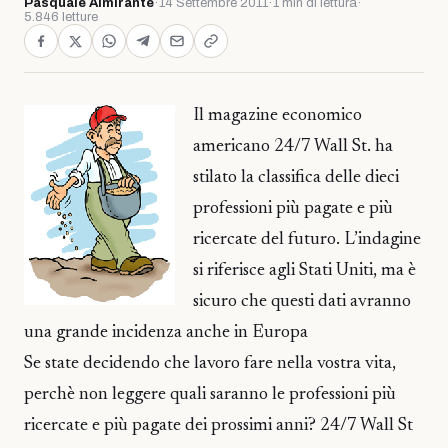
Pasquale Almirante
·
14 Settembre 2011
·
1 min di lettura
·
5.846 letture
Il magazine economico
americano 24/7 Wall St. ha
stilato la classifica delle dieci
professioni più pagate e più
ricercate del futuro. L’indagine
si riferisce agli Stati Uniti, ma è
sicuro che questi dati avranno
una grande incidenza anche in Europa
Se state decidendo che lavoro fare nella vostra vita,
perchè non leggere quali saranno le professioni più
ricercate e più pagate dei prossimi anni? 24/7 Wall St