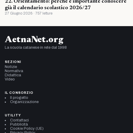
22. Orientamento: perché è importante conoscere
già il calendario scolastico 2026/27
27 Giugno 2026 · 757 letture
AetnaNet.org
La scuola catanese in rete dal 1998
SEZIONI
Notizie
Normativa
Didattica
Video
IL CONSORZIO
Il progetto
Organizzazione
UTILITY
Contattaci
Pubblicità
Cookie Policy (UE)
Privacy Policy