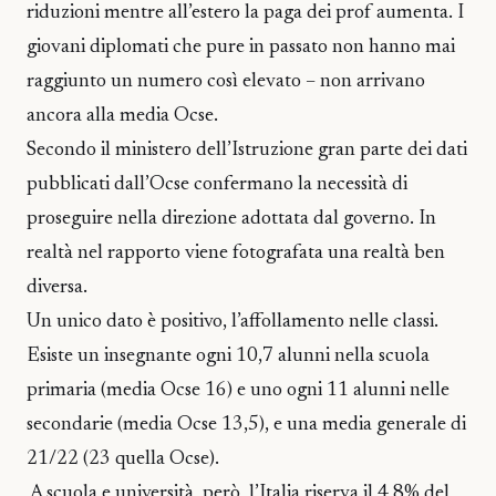
riduzioni mentre all’estero la paga dei prof aumenta. I
giovani diplomati che pure in passato non hanno mai
raggiunto un numero così elevato – non arrivano
ancora alla media Ocse.
Secondo il ministero dell’Istruzione gran parte dei dati
pubblicati dall’Ocse confermano la necessità di
proseguire nella direzione adottata dal governo. In
realtà nel rapporto viene fotografata una realtà ben
diversa.
Un unico dato è positivo, l’affollamento nelle classi.
Esiste un insegnante ogni 10,7 alunni nella scuola
primaria (media Ocse 16) e uno ogni 11 alunni nelle
secondarie (media Ocse 13,5), e una media generale di
21/22 (23 quella Ocse).
A scuola e università, però, l’Italia riserva il 4,8% del