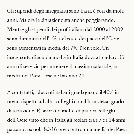
Gli stipendi degli insegnanti sono bassi, è così da molti
anni. Ma ora la situazione sta anche peggiorando.
Mentre gli stipendi dei prof italiani dal 2000 al 2009
sono diminuiti dell’1%, nel resto dei paesi dell’Ocse
sono aumentati in media del 7%. Non solo. Un
insegnante di scuola media in Italia deve attendere 35
anni di servizio per ottenere il massimo salariale, in
media nei Paesi Ocse ne bastano 24.
A conti fatti, i docenti italiani guadagnano il 40% in
meno rispetto ad altri colleghi con il loro stesso grado
di istruzione. E lavorano molto di più dei colleghi
dell’Ocse visto che in Italia gli scolari tra i 7 e i 14 anni
passano a scuola 8.316 ore, contro una media dei Paesi