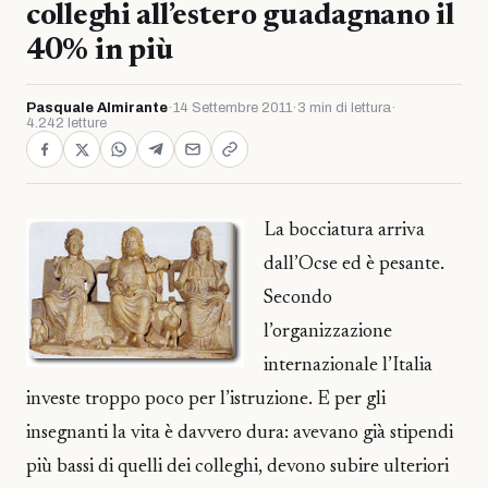
colleghi all’estero guadagnano il
40% in più
Pasquale Almirante
·
14 Settembre 2011
·
3 min di lettura
·
4.242 letture
La bocciatura arriva
dall’Ocse ed è pesante.
Secondo
l’organizzazione
internazionale l’Italia
investe troppo poco per l’istruzione. E per gli
insegnanti la vita è davvero dura: avevano già stipendi
più bassi di quelli dei colleghi, devono subire ulteriori