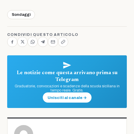
Sondaggi
CONDIVIDI QUESTO ARTICOLO
Le notizie come questa arrivano prima su
Telegram
Graduatorie, convocazioni e scadenze della scuola siciliana in
tempo reale. Gratis.
Unisciti al canale →