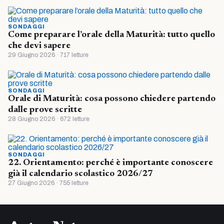
SONDAGGI
Come preparare l’orale della Maturità: tutto quello
che devi sapere
29 Giugno 2026 · 717 letture
SONDAGGI
Orale di Maturità: cosa possono chiedere partendo
dalle prove scritte
28 Giugno 2026 · 672 letture
SONDAGGI
22. Orientamento: perché è importante conoscere
già il calendario scolastico 2026/27
27 Giugno 2026 · 755 letture