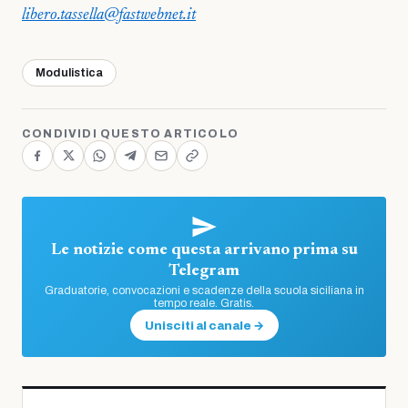
libero.tassella@fastwebnet.it
Modulistica
CONDIVIDI QUESTO ARTICOLO
Le notizie come questa arrivano prima su
Telegram
Graduatorie, convocazioni e scadenze della scuola siciliana in
tempo reale. Gratis.
Unisciti al canale →