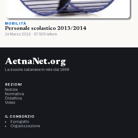
MOBILITÀ
Personale scolastico 2013/2014
14 Marzo 2013 · 57.505 letture
AetnaNet.org
La scuola catanese in rete dal 1998
SEZIONI
Notizie
Normativa
Didattica
Video
IL CONSORZIO
Il progetto
Organizzazione