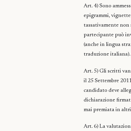
Art. 4) Sono ammesse 
epigrammi, vignette,
tassativamente non su
partecipante può inv
(anche in lingua str
traduzione italiana).
Art. 5) Gli scritti v
il 25 Settembre 2011
candidato deve allega
dichiarazione firmat
mai premiata in altri
Art. 6) La valutazion