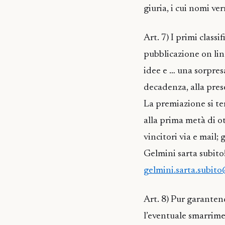
giuria, i cui nomi ve
Art. 7) I primi class
pubblicazione on line
idee e … una sorpres
decadenza, alla prese
La premiazione si te
alla prima metà di o
vincitori via e mail;
Gelmini sarta subito!
gelmini.sarta.subito
Art. 8) Pur garanten
l’eventuale smarrime