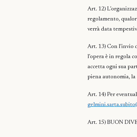
Art. 12) L’organizzaz
regolamento, qualora
verrà data tempestiv
Art. 13) Con l’invio 
l’opera è in regola 
accetta ogni sua par
piena autonomia, la 
Art. 14) Per eventual
gelmini.sarta.subito
Art. 15) BUON DI