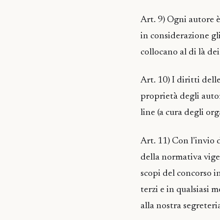
Art. 9) Ogni autore 
in considerazione gli
collocano al di là de
Art. 10) I diritti de
proprietà degli auto
line (a cura degli or
Art. 11) Con l’invio 
della normativa vige
scopi del concorso i
terzi e in qualsiasi
alla nostra segreteri