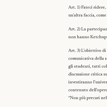
Art. 1) Fateci ridere
un’altra faccia, come
Art. 2) La partecipaz
non hanno Ketchup 
Art. 3) L’obiettivo d
comunicativa della s
gli studenti, tutti c
discussione critica s
investiranno l’unive
contenuto dell’opera
“Non più precari nell