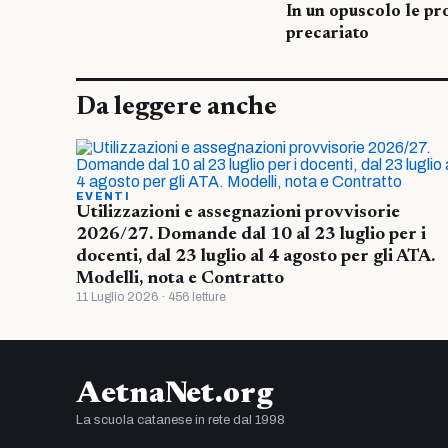
In un opuscolo le pr
precariato
Da leggere anche
EVENTI
Utilizzazioni e assegnazioni provvisorie
2026/27. Domande dal 10 al 23 luglio per i
docenti, dal 23 luglio al 4 agosto per gli ATA.
Modelli, nota e Contratto
11 Luglio 2026 · 456 letture
AetnaNet.org
La scuola catanese in rete dal 1998