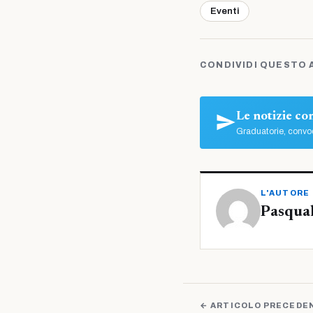
Eventi
CONDIVIDI QUESTO 
Le notizie c
Graduatorie, convoc
L'AUTORE
Pasqua
← ARTICOLO PRECEDE