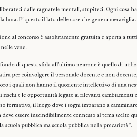
, liberateci dalle ragnatele mentali, stupiteci. Ogni cosa 
 la luna. E’ questo il lato delle cose che genera meraviglia.
ione al concorso è assolutamente gratuita e aperta a tutti
nelle vene.
i fondo di questa sfida all’ultimo neurone è quello di utiliz
atira per coinvolgere il personale docente e non docente, 
oloro i quali non hanno il quoziente intellettivo di una nes
ui rischi e le opportunità legate ai rilevanti cambiamenti 
rso formativo, il luogo dove i sogni imparano a camminare.
 deve essere inscindibilmente connesso al tema scelto qu
a scuola pubblica ma scuola pubblica nella precarietà ”.