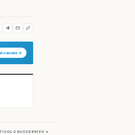
al canale →
TICOLO SUCCESSIVO →