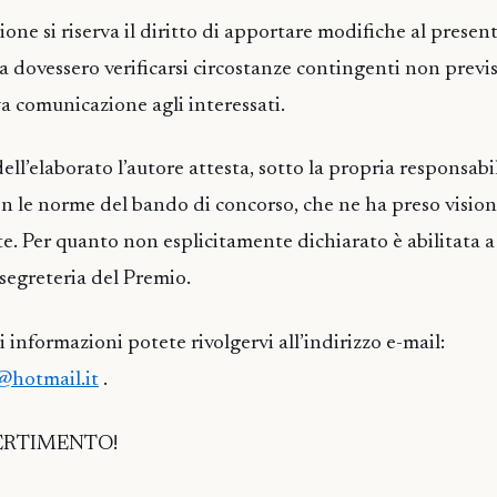
ione si riserva il diritto di apportare modifiche al presen
 dovessero verificarsi circostanze contingenti non previst
a comunicazione agli interessati.
dell’elaborato l’autore attesta, sotto la propria responsabi
con le norme del bando di concorso, che ne ha preso vision
te. Per quanto non esplicitamente dichiarato è abilitata a
segreteria del Premio.
i informazioni potete rivolgervi all’indirizzo e-mail:
@hotmail.it
.
VERTIMENTO!