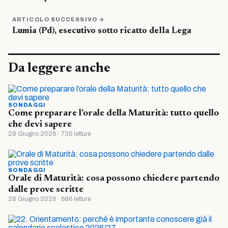
ARTICOLO SUCCESSIVO →
Lumia (Pd), esecutivo sotto ricatto della Lega
Da leggere anche
SONDAGGI
Come preparare l’orale della Maturità: tutto quello
che devi sapere
29 Giugno 2026 · 735 letture
SONDAGGI
Orale di Maturità: cosa possono chiedere partendo
dalle prove scritte
28 Giugno 2026 · 686 letture