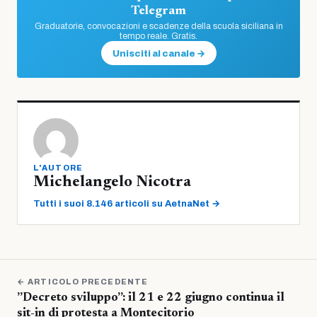
Telegram
Graduatorie, convocazioni e scadenze della scuola siciliana in
tempo reale. Gratis.
Unisciti al canale →
L'AUTORE
Michelangelo Nicotra
Tutti i suoi 8.146 articoli su AetnaNet →
← ARTICOLO PRECEDENTE
”Decreto sviluppo”: il 21 e 22 giugno continua il
sit-in di protesta a Montecitorio