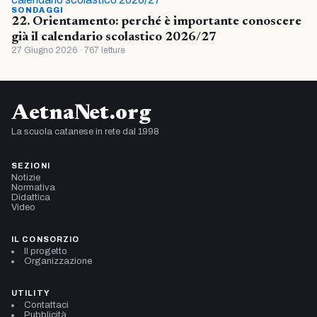
SONDAGGI
22. Orientamento: perché è importante conoscere
già il calendario scolastico 2026/27
27 Giugno 2026 · 767 letture
AetnaNet.org
La scuola catanese in rete dal 1998
SEZIONI
Notizie
Normativa
Didattica
Video
IL CONSORZIO
Il progetto
Organizzazione
UTILITY
Contattaci
Pubblicità