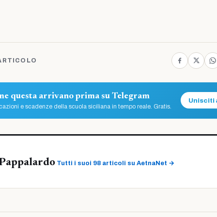
ARTICOLO
ome questa arrivano prima su Telegram
Unisciti 
azioni e scadenze della scuola siciliana in tempo reale. Gratis.
Pappalardo
Tutti i suoi 98 articoli su AetnaNet →