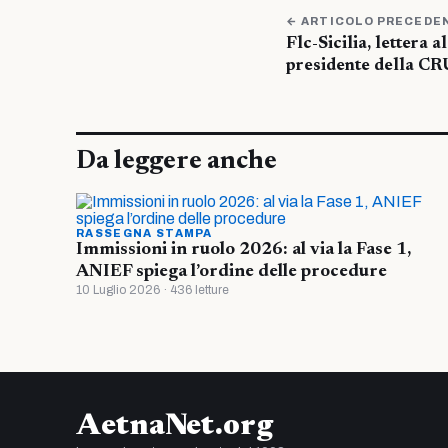
← ARTICOLO PRECEDE
Flc-Sicilia, lettera a
presidente della CR
Da leggere anche
RASSEGNA STAMPA
Immissioni in ruolo 2026: al via la Fase 1,
ANIEF spiega l’ordine delle procedure
10 Luglio 2026 · 436 letture
AetnaNet.org