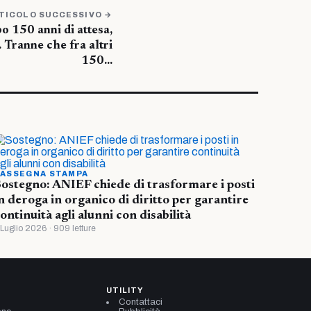
TICOLO SUCCESSIVO →
o 150 anni di attesa,
 Tranne che fra altri
150…
ASSEGNA STAMPA
ostegno: ANIEF chiede di trasformare i posti
n deroga in organico di diritto per garantire
ontinuità agli alunni con disabilità
 Luglio 2026 · 909 letture
UTILITY
Contattaci