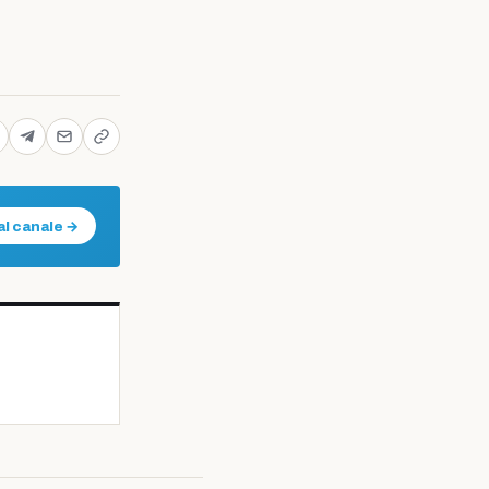
al canale →