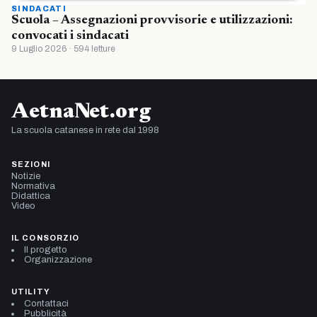
SINDACATI
Scuola – Assegnazioni provvisorie e utilizzazioni:
convocati i sindacati
9 Luglio 2026 · 594 letture
AetnaNet.org
La scuola catanese in rete dal 1998
SEZIONI
Notizie
Normativa
Didattica
Video
IL CONSORZIO
Il progetto
Organizzazione
UTILITY
Contattaci
Pubblicità