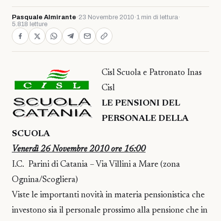
Pasquale Almirante
·
23 Novembre 2010
·
1 min di lettura
·
5.818 letture
Cisl Scuola e Patronato Inas
Cisl
LE PENSIONI DEL
PERSONALE DELLA
SCUOLA
Venerdì 26 Novembre 2010 ore 16:00
I.C. Parini di Catania – Via Villini a Mare (zona
Ognina/Scogliera)
Viste le importanti novità in materia pensionistica che
investono sia il personale prossimo alla pensione che in