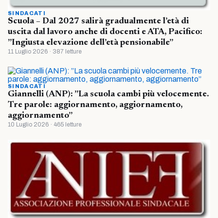
SINDACATI
Scuola – Dal 2027 salirà gradualmente l’età di
uscita dal lavoro anche di docenti e ATA, Pacifico:
”Ingiusta elevazione dell’età pensionabile”
11 Luglio 2026 · 387 letture
SINDACATI
Giannelli (ANP): ”La scuola cambi più velocemente.
Tre parole: aggiornamento, aggiornamento,
aggiornamento”
10 Luglio 2026 · 465 letture