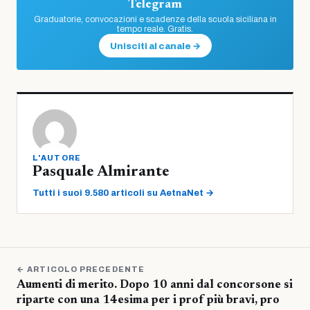
Telegram
Graduatorie, convocazioni e scadenze della scuola siciliana in
tempo reale. Gratis.
Unisciti al canale →
L'AUTORE
Pasquale Almirante
Tutti i suoi 9.580 articoli su AetnaNet →
← ARTICOLO PRECEDENTE
Aumenti di merito. Dopo 10 anni dal concorsone si
riparte con una 14esima per i prof più bravi, pro