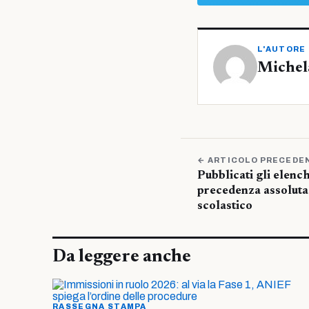
L'AUTORE
Michel
← ARTICOLO PRECEDE
Pubblicati gli elenchi
precedenza assoluta
scolastico
Da leggere anche
RASSEGNA STAMPA