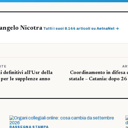
angelo Nicotra
Tutti i suoi 8.144 articoli su AetnaNet →
NTE
AR
 definitivi all’Usr della
Coordinamento in difesa d
 per le supplenze anno
statale – Catania: dopo 26
RASSEGNA STAMPA