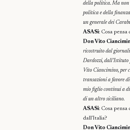
della politica. Ma non a
politica e della finanz
un generale dei Carabin
ASASi
: Cosa pensa d
Don Vito Ciancimi
ricostruito dal giornal
Dardozzi, dall’Istituto
Vito Ciancimino, per c
transazioni a favore di
mio figlio continui a di
di un altro siciliano.
ASASi
: Cosa pensa 
dall’Italia?
Don Vito Ciancimi