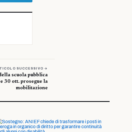
TICOLO SUCCESSIVO →
ella scuola pubblica
 e 30 ott. prosegue la
mobilitazione