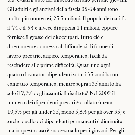
più. Quasi il 6o% dei disoccupati sono persone giovani.
Gli adulti e gli anziani della fascia 35-64 anni sono
molto più numerosi, 25,5 milioni. Il popolo dei nati fra
il ‘74 e il ‘94 è invece di appena 14 milioni, eppure
fornisce il grosso dei disoccupati. Tutto ciò è
direttamente connesso al diffondersi di forme di
lavoro precario, atipico, temporaneo, facili da
rescindere alle prime difficoltà. Quasi uno ogni
quattro lavoratori dipendenti sotto i 35 anni ha un
contratto temporaneo, mentre sopra i 35 anni lo ha
solo il 7,7% degli assunti. Il risultato? Nel 2009 il
numero dei dipendenti precari è crollato (meno
10,5% per gli under 35, meno 5,8% per gli over 35) e
anche quello dei dipendenti permanenti è diminuito,
ma in questo caso è successo solo per i giovani. Per gli