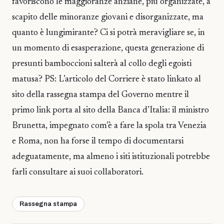
favoriscono le maggioranze anziane, più organizzate, a
scapito delle minoranze giovani e disorganizzate, ma
quanto è lungimirante? Ci si potrà meravigliare se, in
un momento di esasperazione, questa generazione di
presunti bamboccioni salterà al collo degli egoisti
matusa? PS: L’articolo del Corriere è stato linkato al
sito della rassegna stampa del Governo mentre il
primo link porta al sito della Banca d’Italia: il ministro
Brunetta, impegnato com’è a fare la spola tra Venezia
e Roma, non ha forse il tempo di documentarsi
adeguatamente, ma almeno i siti istituzionali potrebbe
farli consultare ai suoi collaboratori.
Rassegna stampa