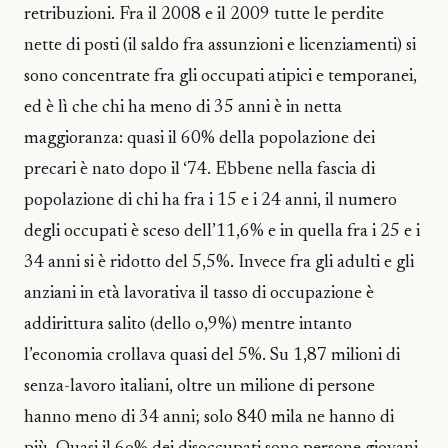
retribuzioni. Fra il 2008 e il 2009 tutte le perdite
nette di posti (il saldo fra assunzioni e licenziamenti) si
sono concentrate fra gli occupati atipici e temporanei,
ed è lì che chi ha meno di 35 anni è in netta
maggioranza: quasi il 60% della popolazione dei
precari è nato dopo il ‘74. Ebbene nella fascia di
popolazione di chi ha fra i 15 e i 24 anni, il numero
degli occupati è sceso dell’11,6% e in quella fra i 25 e i
34 anni si è ridotto del 5,5%. Invece fra gli adulti e gli
anziani in età lavorativa il tasso di occupazione è
addirittura salito (dello o,9%) mentre intanto
l’economia crollava quasi del 5%. Su 1,87 milioni di
senza-lavoro italiani, oltre un milione di persone
hanno meno di 34 anni; solo 840 mila ne hanno di