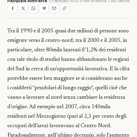
Pasquale Almirante
·
2 Febbraio 2010
·
5 min di lettura
·
1.891 letture
Tra il 1990 e il 2005 quasi due milioni di persone sono
emigrate verso il centro-nord; tra il 2000 e il 2005, in
particolare, oltre 80mila laureati (l’1,2% dei residenti
con tale titolo di studio) hanno abbandonato le regioni
del Sud in cerca di un’opportunità lavorativa. E la cifra
potrebbe essere ben maggiore se si considerano anche
i cosiddetti “pendolari di lungo raggio“, quelli cioè che
vanno a lavorare al nord senza cambiare la residenza
d’origine. Ad esempio nel 2007, circa 140mila
residenti nel Mezzogiorno (pari al 2,3 per cento degli
occupati dell’area) lavoravano al Centro Nord.
Paradossalmente, nell’ultimo decennio, solo l’aumento