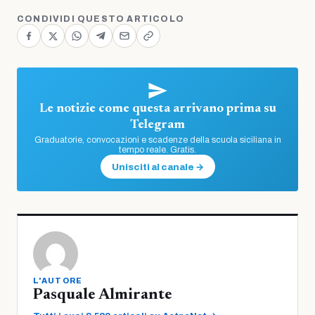
CONDIVIDI QUESTO ARTICOLO
Le notizie come questa arrivano prima su
Telegram
Graduatorie, convocazioni e scadenze della scuola siciliana in
tempo reale. Gratis.
Unisciti al canale →
L'AUTORE
Pasquale Almirante