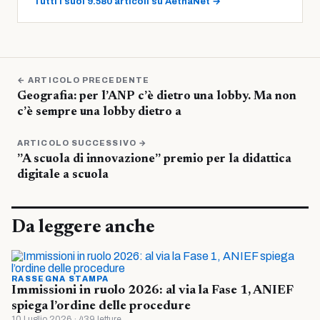
Tutti i suoi 9.580 articoli su AetnaNet →
← ARTICOLO PRECEDENTE
Geografia: per l’ANP c’è dietro una lobby. Ma non
c’è sempre una lobby dietro a
ARTICOLO SUCCESSIVO →
”A scuola di innovazione” premio per la didattica
digitale a scuola
Da leggere anche
RASSEGNA STAMPA
Immissioni in ruolo 2026: al via la Fase 1, ANIEF
spiega l’ordine delle procedure
10 Luglio 2026 · 439 letture