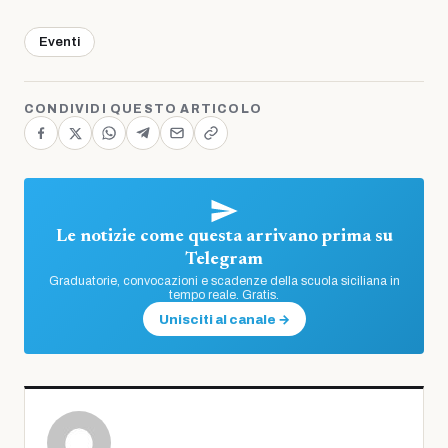
Eventi
CONDIVIDI QUESTO ARTICOLO
Le notizie come questa arrivano prima su
Telegram
Graduatorie, convocazioni e scadenze della scuola siciliana in
tempo reale. Gratis.
Unisciti al canale →