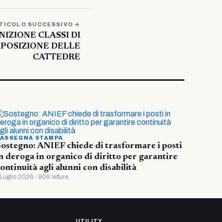
TICOLO SUCCESSIVO →
IZIONE CLASSI DI
MPOSIZIONE DELLE
CATTEDRE
ASSEGNA STAMPA
ostegno: ANIEF chiede di trasformare i posti
n deroga in organico di diritto per garantire
ontinuità agli alunni con disabilità
 Luglio 2026 · 909 letture
UTILITY