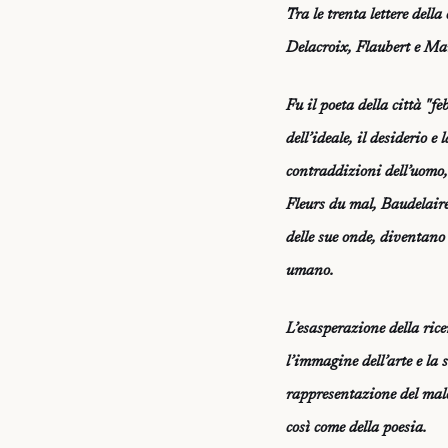
Tra le trenta lettere dell
Delacroix, Flaubert e Ma
Fu il poeta della città "fe
dell’ideale, il desiderio 
contraddizioni dell’uomo,
Fleurs du mal, Baudelair
delle sue onde, diventano
umano.
L’esasperazione della ric
l’immagine dell’arte e la 
rappresentazione del male
così come della poesia.