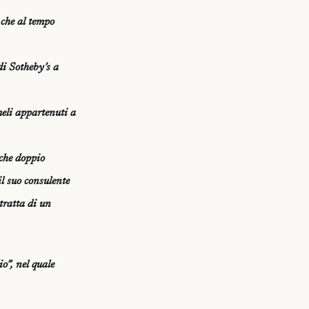
 che al tempo
di Sotheby’s a
imeli appartenuti a
 che doppio
il suo consulente
tratta di un
io”, nel quale