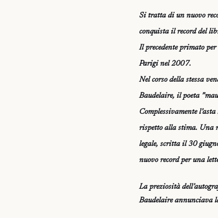
Si tratta di un nuovo rec
conquista il record del li
Il precedente primato per
Parigi nel 2007.
Nel corso della stessa ven
Baudelaire, il poeta ”mau
Complessivamente l’asta h
rispetto alla stima. Una 
legale, scritta il 30 giu
nuovo record per una lette
La preziosità dell’autogra
Baudelaire annunciava la 