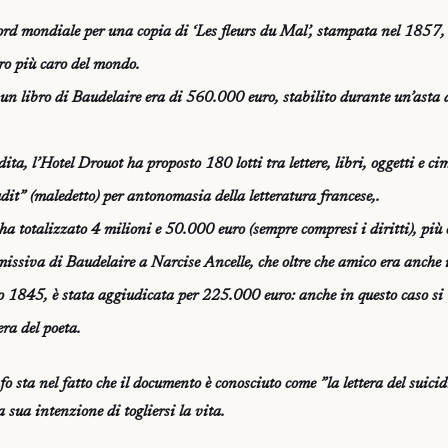
ord mondiale per una copia di ‘Les fleurs du Mal’, stampata nel 1857,
bro più caro del mondo.
 un libro di Baudelaire era di 560.000 euro, stabilito durante un’asta 
dita, l’Hotel Drouot ha proposto 180 lotti tra lettere, libri, oggetti e c
dit” (maledetto) per antonomasia della letteratura francese,.
a totalizzato 4 milioni e 50.000 euro (sempre compresi i diritti), più
missiva di Baudelaire a Narcise Ancelle, che oltre che amico era anche 
gno 1845, è stata aggiudicata per 225.000 euro: anche in questo caso si 
ra del poeta.
fo sta nel fatto che il documento è conosciuto come ”la lettera del suicid
sua intenzione di togliersi la vita.