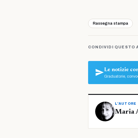
Rassegna stampa
CONDIVIDI QUESTO 
Le notizie c
Graduatorie, convoc
L'AUTORE
Maria 