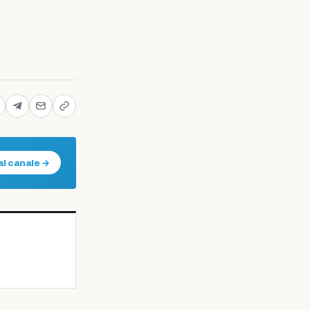
al canale →