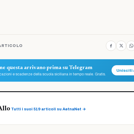
ARTICOLO
ome questa arrivano prima su Telegram
Unisciti 
azioni e scadenze della scuola siciliana in tempo reale. Gratis.
Allo
Tutti i suoi 519 articoli su AetnaNet →