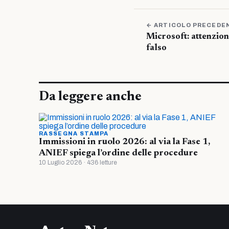
← ARTICOLO PRECEDE
Microsoft: attenzion
falso
Da leggere anche
RASSEGNA STAMPA
Immissioni in ruolo 2026: al via la Fase 1,
ANIEF spiega l’ordine delle procedure
10 Luglio 2026 · 436 letture