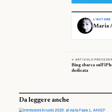
L'AUTORE
Maria 
← ARTICOLO PRECEDE
Bing sbarca sull’iP
dedicata
Da leggere anche