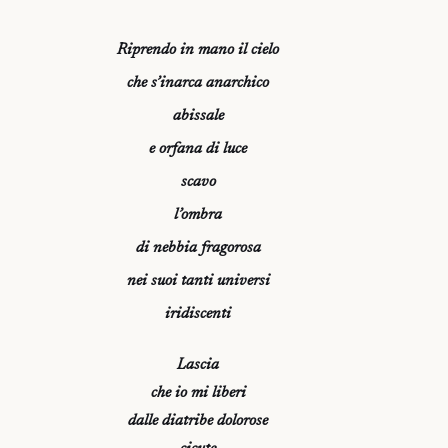
Riprendo in mano il cielo
che s’inarca anarchico
abissale
e orfana di luce
scavo
l’ombra
di nebbia fragorosa
nei suoi tanti universi
iridiscenti
Lascia
che io mi liberi
dalle diatribe dolorose