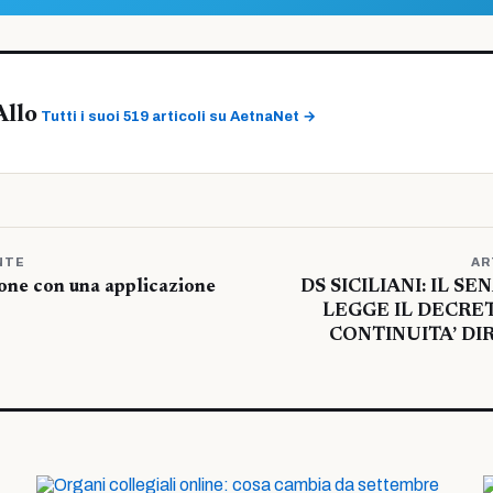
Allo
Tutti i suoi 519 articoli su AetnaNet →
NTE
AR
hone con una applicazione
DS SICILIANI: IL S
LEGGE IL DECRET
CONTINUITA’ DI