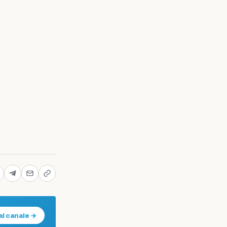
al canale →