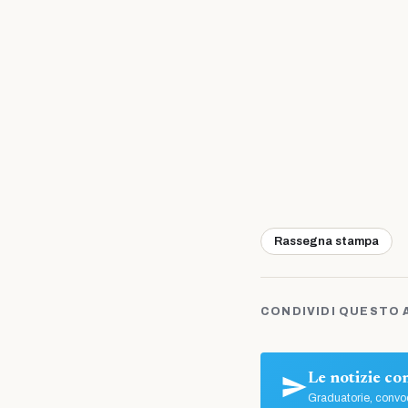
Rassegna stampa
CONDIVIDI QUESTO 
Le notizie c
Graduatorie, convoc