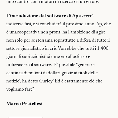
uno scontro con i motori di ricerca sia un errore.
L’introduzione del software di Ap
avverrà
indiverse fasi, e si concluderà il prossimo anno. Ap, che
è unacooperativa non profit, ha l’ambizione di agire
non solo per se stessama soprattutto a difesa di tutto il
settore giornalistico in crisi.Vorrebbe che tutti i 1.400
giornali suoi azionisti si unissero allosforzo e
utilizzassero il software. E’ possibile "generare
centinaiadi milioni di dollari grazie ai titoli delle
notizie", ha detto Curley,"Ed è esattamente ciò che
vogliamo fare".
Marco Pratellesi