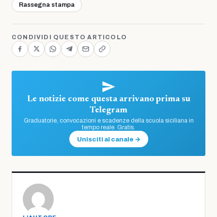
Rassegna stampa
CONDIVIDI QUESTO ARTICOLO
Le notizie come questa arrivano prima su
Telegram
Graduatorie, convocazioni e scadenze della scuola siciliana in
tempo reale. Gratis.
Unisciti al canale →