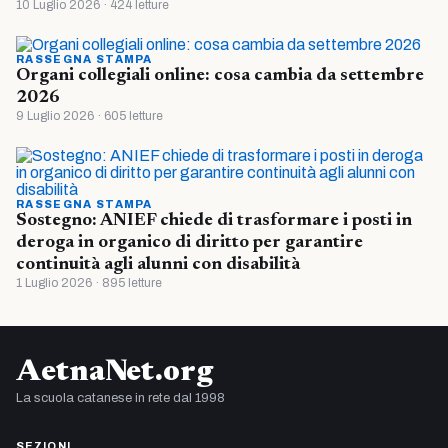
10 Luglio 2026 · 424 letture
RASSEGNA STAMPA
Organi collegiali online: cosa cambia da settembre
2026
9 Luglio 2026 · 605 letture
RASSEGNA STAMPA
Sostegno: ANIEF chiede di trasformare i posti in
deroga in organico di diritto per garantire
continuità agli alunni con disabilità
1 Luglio 2026 · 895 letture
AetnaNet.org
La scuola catanese in rete dal 1998
SEZIONI