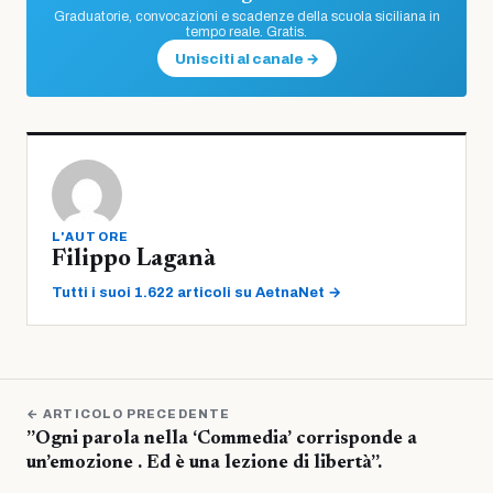
Graduatorie, convocazioni e scadenze della scuola siciliana in
tempo reale. Gratis.
Unisciti al canale →
L'AUTORE
Filippo Laganà
Tutti i suoi 1.622 articoli su AetnaNet →
← ARTICOLO PRECEDENTE
”Ogni parola nella ‘Commedia’ corrisponde a
un’emozione . Ed è una lezione di libertà”.