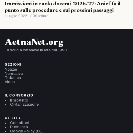
Immissioni in ruolo docenti 2026/27: Anief fa il
punto sulle procedure e sui prossimi passaggi
1 Luglio 2026 · 809 letture
AetnaNet.org
La scuola catanese in rete dal 1998
SEZIONI
Notizie
Normativa
Didattica
Video
IL CONSORZIO
Il progetto
Organizzazione
UTILITY
Contattaci
Pubblicità
Cookie Policy (UE)