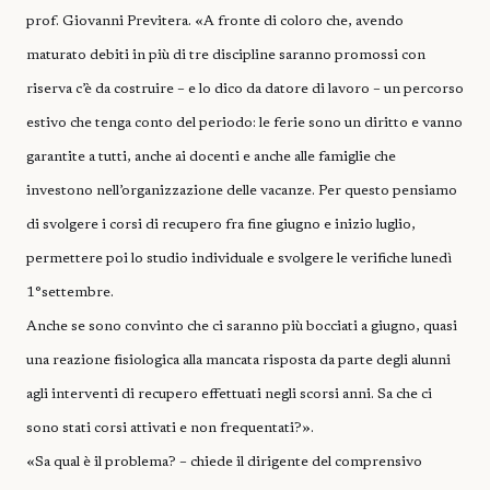
prof. Giovanni Previtera. «A fronte di coloro che, avendo
maturato debiti in più di tre discipline saranno promossi con
riserva c’è da costruire – e lo dico da datore di lavoro – un percorso
estivo che tenga conto del periodo: le ferie sono un diritto e vanno
garantite a tutti, anche ai docenti e anche alle famiglie che
investono nell’organizzazione delle vacanze. Per questo pensiamo
di svolgere i corsi di recupero fra fine giugno e inizio luglio,
permettere poi lo studio individuale e svolgere le verifiche lunedì
1°settembre.
Anche se sono convinto che ci saranno più bocciati a giugno, quasi
una reazione fisiologica alla mancata risposta da parte degli alunni
agli interventi di recupero effettuati negli scorsi anni. Sa che ci
sono stati corsi attivati e non frequentati?».
«Sa qual è il problema? – chiede il dirigente del comprensivo