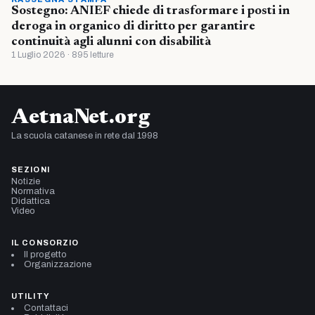
Sostegno: ANIEF chiede di trasformare i posti in
deroga in organico di diritto per garantire
continuità agli alunni con disabilità
1 Luglio 2026 · 895 letture
AetnaNet.org
La scuola catanese in rete dal 1998
SEZIONI
Notizie
Normativa
Didattica
Video
IL CONSORZIO
Il progetto
Organizzazione
UTILITY
Contattaci