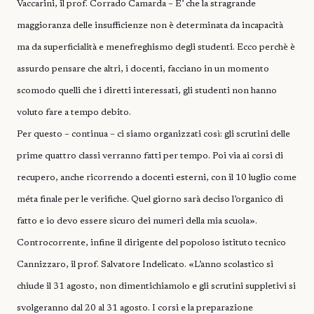
Vaccarini, il prof. Corrado Camarda – E’ che la stragrande
maggioranza delle insufficienze non è determinata da incapacità
ma da superficialità e menefreghismo degli studenti. Ecco perchè è
assurdo pensare che altri, i docenti, facciano in un momento
scomodo quelli che i diretti interessati, gli studenti non hanno
voluto fare a tempo debito.
Per questo – continua – ci siamo organizzati così: gli scrutini delle
prime quattro classi verranno fatti per tempo. Poi via ai corsi di
recupero, anche ricorrendo a docenti esterni, con il 10 luglio come
méta finale per le verifiche. Quel giorno sarà deciso l’organico di
fatto e io devo essere sicuro dei numeri della mia scuola».
Controcorrente, infine il dirigente del popoloso istituto tecnico
Cannizzaro, il prof. Salvatore Indelicato. «L’anno scolastico si
chiude il 31 agosto, non dimentichiamolo e gli scrutini suppletivi si
svolgeranno dal 20 al 31 agosto. I corsi e la preparazione