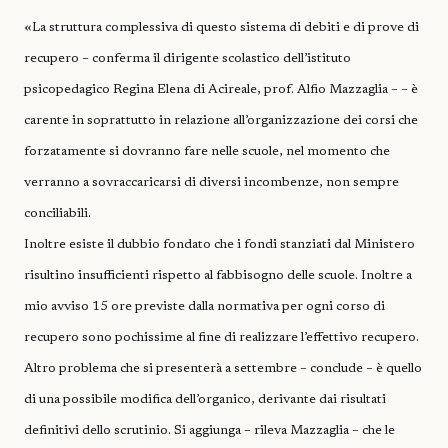
«La struttura complessiva di questo sistema di debiti e di prove di
recupero – conferma il dirigente scolastico dell’istituto
psicopedagico Regina Elena di Acireale, prof. Alfio Mazzaglia – – è
carente in soprattutto in relazione all’organizzazione dei corsi che
forzatamente si dovranno fare nelle scuole, nel momento che
verranno a sovraccaricarsi di diversi incombenze, non sempre
conciliabili.
Inoltre esiste il dubbio fondato che i fondi stanziati dal Ministero
risultino insufficienti rispetto al fabbisogno delle scuole. Inoltre a
mio avviso 15 ore previste dalla normativa per ogni corso di
recupero sono pochissime al fine di realizzare l’effettivo recupero.
Altro problema che si presenterà a settembre – conclude – è quello
di una possibile modifica dell’organico, derivante dai risultati
definitivi dello scrutinio. Si aggiunga – rileva Mazzaglia – che le