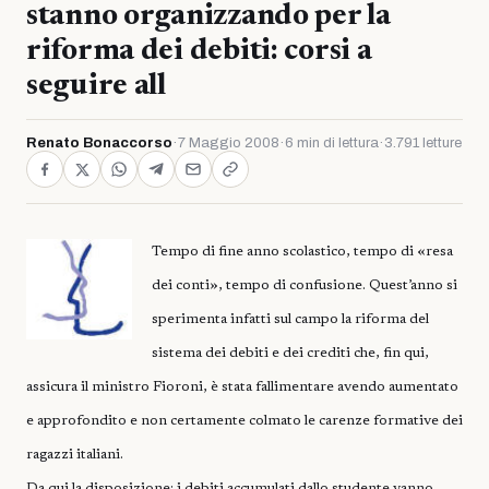
stanno organizzando per la
riforma dei debiti: corsi a
seguire all
Renato Bonaccorso
·
7 Maggio 2008
·
6 min di lettura
·
3.791 letture
Tempo di fine anno scolastico, tempo di «resa
dei conti», tempo di confusione. Quest’anno si
sperimenta infatti sul campo la riforma del
sistema dei debiti e dei crediti che, fin qui,
assicura il ministro Fioroni, è stata fallimentare avendo aumentato
e approfondito e non certamente colmato le carenze formative dei
ragazzi italiani.
Da qui la disposizione: i debiti accumulati dallo studente vanno