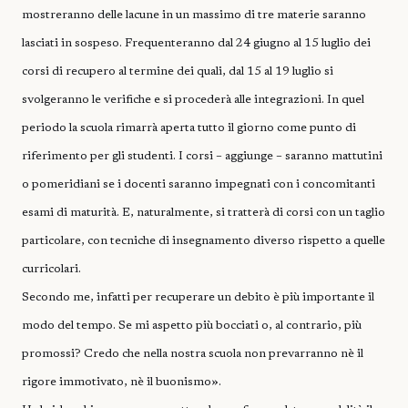
mostreranno delle lacune in un massimo di tre materie saranno
lasciati in sospeso. Frequenteranno dal 24 giugno al 15 luglio dei
corsi di recupero al termine dei quali, dal 15 al 19 luglio si
svolgeranno le verifiche e si procederà alle integrazioni. In quel
periodo la scuola rimarrà aperta tutto il giorno come punto di
riferimento per gli studenti. I corsi – aggiunge – saranno mattutini
o pomeridiani se i docenti saranno impegnati con i concomitanti
esami di maturità. E, naturalmente, si tratterà di corsi con un taglio
particolare, con tecniche di insegnamento diverso rispetto a quelle
curricolari.
Secondo me, infatti per recuperare un debito è più importante il
modo del tempo. Se mi aspetto più bocciati o, al contrario, più
promossi? Credo che nella nostra scuola non prevarranno nè il
rigore immotivato, nè il buonismo».