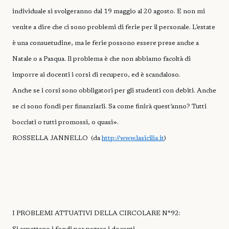
individuale si svolgeranno dal 19 maggio al 20 agosto. E non mi
venite a dire che ci sono problemi di ferie per il personale. L’estate
è una consuetudine, ma le ferie possono essere prese anche a
Natale o a Pasqua. Il problema è che non abbiamo facoltà di
imporre ai docenti i corsi di recupero, ed è scandaloso.
Anche se i corsi sono obbligatori per gli studenti con debiti. Anche
se ci sono fondi per finanziarli. Sa come finirà quest’anno? Tutti
bocciati o tutti promossi, o quasi».
ROSSELLA JANNELLO (da
http://www.lasicilia.it
)
I PROBLEMI ATTUATIVI DELLA CIRCOLARE N°92: