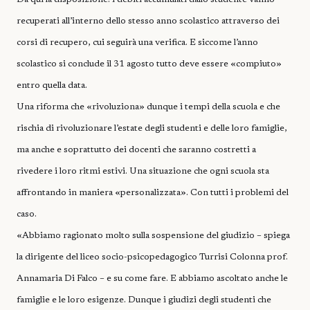
recuperati all’interno dello stesso anno scolastico attraverso dei
corsi di recupero, cui seguirà una verifica. E siccome l’anno
scolastico si conclude il 31 agosto tutto deve essere «compiuto»
entro quella data.
Una riforma che «rivoluziona» dunque i tempi della scuola e che
rischia di rivoluzionare l’estate degli studenti e delle loro famiglie,
ma anche e soprattutto dei docenti che saranno costretti a
rivedere i loro ritmi estivi. Una situazione che ogni scuola sta
affrontando in maniera «personalizzata». Con tutti i problemi del
caso.
«Abbiamo ragionato molto sulla sospensione del giudizio – spiega
la dirigente del liceo socio-psicopedagogico Turrisi Colonna prof.
Annamaria Di Falco – e su come fare. E abbiamo ascoltato anche le
famiglie e le loro esigenze. Dunque i giudizi degli studenti che