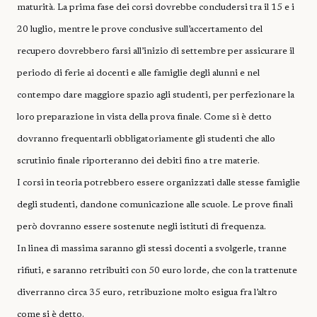
maturità. La prima fase dei corsi dovrebbe concludersi tra il 15 e i
20 luglio, mentre le prove conclusive sull’accertamento del
recupero dovrebbero farsi all’inizio di settembre per assicurare il
periodo di ferie ai docenti e alle famiglie degli alunni e nel
contempo dare maggiore spazio agli studenti, per perfezionare la
loro preparazione in vista della prova finale. Come si è detto
dovranno frequentarli obbligatoriamente gli studenti che allo
scrutinio finale riporteranno dei debiti fino a tre materie.
I corsi in teoria potrebbero essere organizzati dalle stesse famiglie
degli studenti, dandone comunicazione alle scuole. Le prove finali
però dovranno essere sostenute negli istituti di frequenza.
In linea di massima saranno gli stessi docenti a svolgerle, tranne
rifiuti, e saranno retribuiti con 50 euro lorde, che con la trattenute
diverranno circa 35 euro, retribuzione molto esigua fra l’altro
come si è detto.