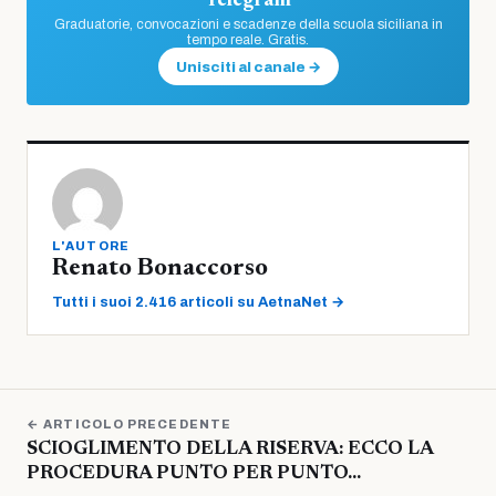
Telegram
Graduatorie, convocazioni e scadenze della scuola siciliana in
tempo reale. Gratis.
Unisciti al canale →
L'AUTORE
Renato Bonaccorso
Tutti i suoi 2.416 articoli su AetnaNet →
← ARTICOLO PRECEDENTE
SCIOGLIMENTO DELLA RISERVA: ECCO LA
PROCEDURA PUNTO PER PUNTO…