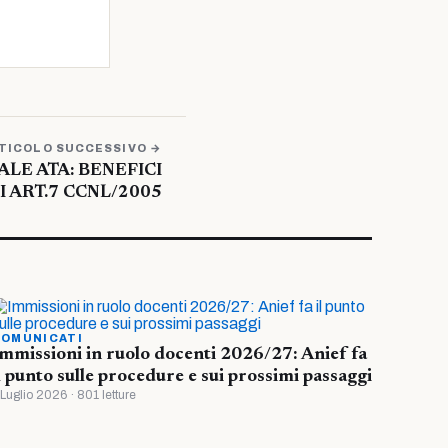
TICOLO SUCCESSIVO →
LE ATA: BENEFICI
 ART.7 CCNL/2005
OMUNICATI
mmissioni in ruolo docenti 2026/27: Anief fa
l punto sulle procedure e sui prossimi passaggi
 Luglio 2026 · 801 letture