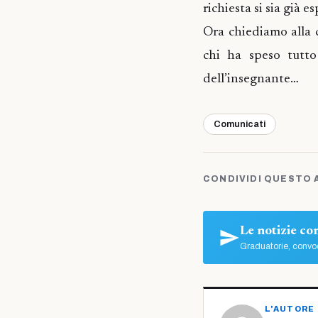
richiesta si sia già 
Ora chiediamo alla c
chi ha speso tutto
dell’insegnante…
Comunicati
CONDIVIDI QUESTO 
Le notizie c
Graduatorie, convoc
L'AUTORE