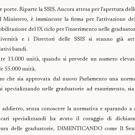
e porte. Riparte la SSIS. Ancora attesa per l’apertura del
l Ministero, è imminente la firma per l’attivazione de
bilitazione del IX ciclo per l’inserimento nelle graduator
iversità e i Direttori delle SSIS si stanno già at
lativi bandi.
e 11.000 unità, quando si prevede un numero elevato
le 55.000 unità.
mo che sia approvata dal nuovo Parlamento una norm
ni specializzando nelle graduatorie ad esaurimento, si
 addietro, senza conoscere la normativa e sparando a 
cari specializzandi ha avuto il coraggio di dichiarar
rtura delle graduatorie, DIMENTICANDO come Il Sen