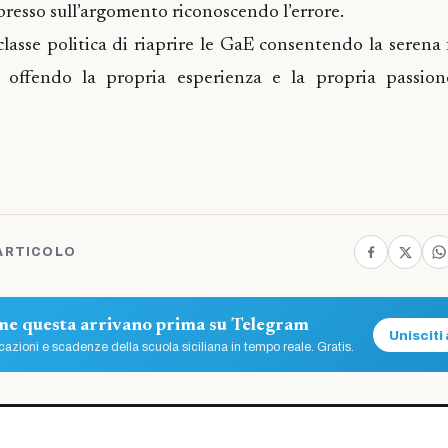
espresso sull’argomento riconoscendo l’errore.
lasse politica di riaprire le GaE consentendo la serena
 offendo la propria esperienza e la propria passion
ARTICOLO
ome questa arrivano prima su Telegram
Unisciti 
azioni e scadenze della scuola siciliana in tempo reale. Gratis.