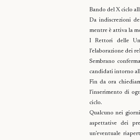
Bando del X ciclo all
Da indiscrezioni de
mentre è attiva la mo
I Rettori delle Un
l’elaborazione dei re
Sembrano confermat
candidati intorno al
Fin da ora chiedia
l’inserimento di og
ciclo.
Qualcuno nei giorni
aspettative dei pre
un’eventuale riape