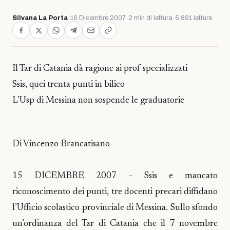
Silvana La Porta
·
16 Dicembre 2007
·
2 min di lettura
·
5.891 letture
Il Tar di Catania dà ragione ai prof specializzati
Ssis, quei trenta punti in bilico
L’Usp di Messina non sospende le graduatorie
Di Vincenzo Brancatisano
15 DICEMBRE 2007 – Ssis e mancato
riconoscimento dei punti, tre docenti precari diffidano
l’Ufficio scolastico provinciale di Messina. Sullo sfondo
un’ordinanza del Tar di Catania che il 7 novembre