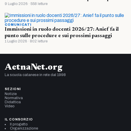
9 Luglio 2026 · 558 letture
COMUNICATI
Immissioni in ruolo docenti 2026/27: Anief fa il
punto sulle procedure e sui prossimi passaggi
1 Luglio 2026 · 802 letture
AetnaNet.org
La scuola catanese in rete dal 1998
SEZIONI
Notizie
Normativa
Didattica
Video
IL CONSORZIO
Il progetto
Organizzazione