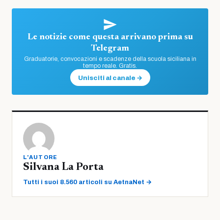
Le notizie come questa arrivano prima su
Telegram
Graduatorie, convocazioni e scadenze della scuola siciliana in
tempo reale. Gratis.
Unisciti al canale →
L'AUTORE
Silvana La Porta
Tutti i suoi 8.560 articoli su AetnaNet →