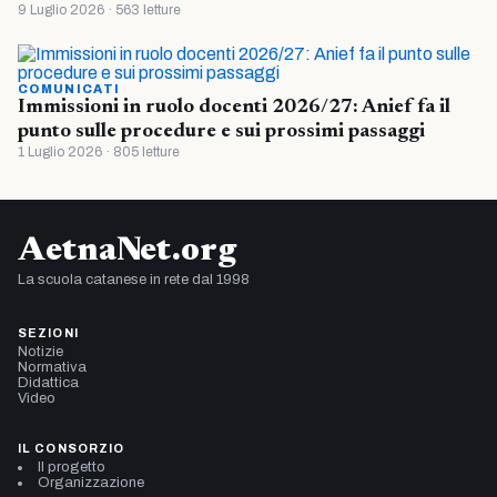
9 Luglio 2026 · 563 letture
COMUNICATI
Immissioni in ruolo docenti 2026/27: Anief fa il
punto sulle procedure e sui prossimi passaggi
1 Luglio 2026 · 805 letture
AetnaNet.org
La scuola catanese in rete dal 1998
SEZIONI
Notizie
Normativa
Didattica
Video
IL CONSORZIO
Il progetto
Organizzazione