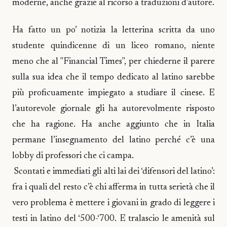
moderne, anche grazie al ricorso a traduzioni d’autore.
Ha fatto un po’ notizia la letterina scritta da uno
studente quindicenne di un liceo romano, niente
meno che al "Financial Times", per chiederne il parere
sulla sua idea che il tempo dedicato al latino sarebbe
più proficuamente impiegato a studiare il cinese. E
l’autorevole giornale gli ha autorevolmente risposto
che ha ragione. Ha anche aggiunto che in Italia
permane l’insegnamento del latino perché c’è una
lobby di professori che ci campa.
Scontati e immediati gli alti lai dei ‘difensori del latino’:
fra i quali del resto c’è chi afferma in tutta serietà che il
vero problema è mettere i giovani in grado di leggere i
testi in latino del ‘500-‘700. E tralascio le amenità sul