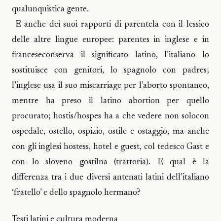
qualunquistica gente.
E anche dei suoi rapporti di parentela con il lessico
delle altre lingue europee: parentes in inglese e in
franceseconserva il significato latino, l’italiano lo
sostituisce con genitori, lo spagnolo con padres;
l’inglese usa il suo miscarriage per l’aborto spontaneo,
mentre ha preso il latino abortion per quello
procurato; hostis/hospes ha a che vedere non solocon
ospedale, ostello, ospizio, ostile e ostaggio, ma anche
con gli inglesi hostess, hotel e guest, col tedesco Gast e
con lo sloveno gostilna (trattoria). E qual è la
differenza tra i due diversi antenati latini dell’italiano
‘fratello’ e dello spagnolo hermano?
Testi latini e cultura moderna