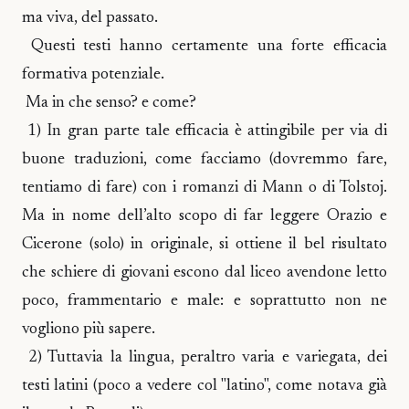
ma viva, del passato.
Questi testi hanno certamente una forte efficacia
formativa potenziale.
Ma in che senso? e come?
1) In gran parte tale efficacia è attingibile per via di
buone traduzioni, come facciamo (dovremmo fare,
tentiamo di fare) con i romanzi di Mann o di Tolstoj.
Ma in nome dell’alto scopo di far leggere Orazio e
Cicerone (solo) in originale, si ottiene il bel risultato
che schiere di giovani escono dal liceo avendone letto
poco, frammentario e male: e soprattutto non ne
vogliono più sapere.
2) Tuttavia la lingua, peraltro varia e variegata, dei
testi latini (poco a vedere col "latino", come notava già