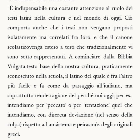
È indispensabile una costante attenzione al ruolo dei
testi latini nella cultura e nel mondo di oggi. Ciò
comporta anche che i testi non vengano proposti
isolatamente ma correlati fra loro, e che il canone
scolasticovenga esteso a testi che tradizionalmente vi
sono sotto-rappresentati. A cominciare dalla Bibbia
Vulgata,testo base della nostra cultura, praticamente
sconosciuto nella scuola, il latino del quale è fra l’altro
più facile e fa come da passaggio all’italiano, ma
soprattutto rende ragione del perché noi oggi, per es.,
intendiamo per ‘peccato’ o per ‘tentazione’ quel che
intendiamo, con discreta deviazione (nel senso della
colpa) rispetto ad amártema e peirasmós degli originali
greci.