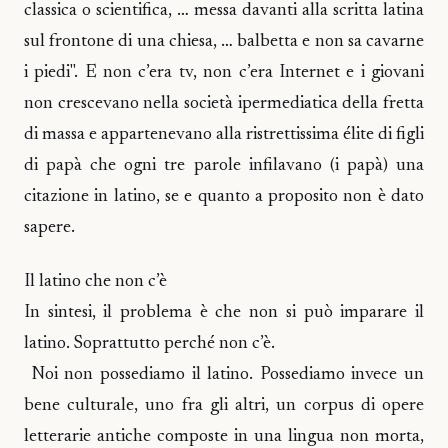
classica o scientifica, … messa davanti alla scritta latina
sul frontone di una chiesa, … balbetta e non sa cavarne
i piedi". E non c’era tv, non c’era Internet e i giovani
non crescevano nella società ipermediatica della fretta
di massa e appartenevano alla ristrettissima élite di figli
di papà che ogni tre parole infilavano (i papà) una
citazione in latino, se e quanto a proposito non è dato
sapere.
Il latino che non c’è
In sintesi, il problema è che non si può imparare il
latino. Soprattutto perché non c’è.
Noi non possediamo il latino. Possediamo invece un
bene culturale, uno fra gli altri, un corpus di opere
letterarie antiche composte in una lingua non morta,