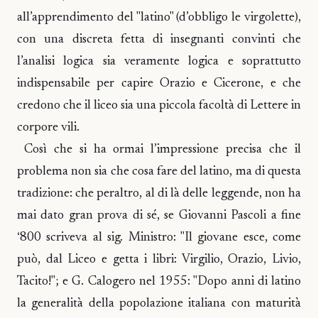
all’apprendimento del "latino" (d’obbligo le virgolette),
con una discreta fetta di insegnanti convinti che
l’analisi logica sia veramente logica e soprattutto
indispensabile per capire Orazio e Cicerone, e che
credono che il liceo sia una piccola facoltà di Lettere in
corpore vili.
Così che si ha ormai l’impressione precisa che il
problema non sia che cosa fare del latino, ma di questa
tradizione: che peraltro, al di là delle leggende, non ha
mai dato gran prova di sé, se Giovanni Pascoli a fine
‘800 scriveva al sig. Ministro: "Il giovane esce, come
può, dal Liceo e getta i libri: Virgilio, Orazio, Livio,
Tacito!"; e G. Calogero nel 1955: "Dopo anni di latino
la generalità della popolazione italiana con maturità