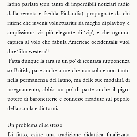
latino parlato (con tanto di imperdibili notiziari radio
dalla remota e fredda Finlandia), propugnate da chi
ritiene che iuvenis voluctuarius sia meglio di’playboy’ e
amplissimus vir più elegante di ‘vip’, e che ognuno
capisca al volo che fabula Americae occidentalis vuol
dire ‘film western’!
Fatta dunque la tara su un po’ di scontata supponenza
so British, pare anche a me che non solo e non tanto
nella permanenza del latino, ma delle sue modalità di
insegnamento, abbia un po’ di parte anche il pigro
potere di baronetterie e connesse ricadute sul popolo
della scuola e dintorni.
Un problema di se stesso
Di fatto, esiste una tradizione didattica finalizzata