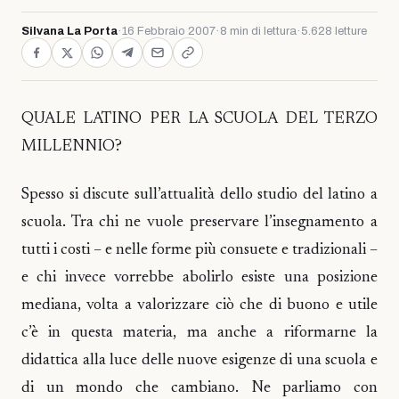
Silvana La Porta
·
16 Febbraio 2007
·
8 min di lettura
·
5.628 letture
QUALE LATINO PER LA SCUOLA DEL TERZO
MILLENNIO?
Spesso si discute sull’attualità dello studio del latino a
scuola. Tra chi ne vuole preservare l’insegnamento a
tutti i costi – e nelle forme più consuete e tradizionali –
e chi invece vorrebbe abolirlo esiste una posizione
mediana, volta a valorizzare ciò che di buono e utile
c’è in questa materia, ma anche a riformarne la
didattica alla luce delle nuove esigenze di una scuola e
di un mondo che cambiano. Ne parliamo con