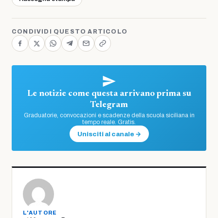
CONDIVIDI QUESTO ARTICOLO
Le notizie come questa arrivano prima su
Telegram
Graduatorie, convocazioni e scadenze della scuola siciliana in
tempo reale. Gratis.
Unisciti al canale →
L'AUTORE