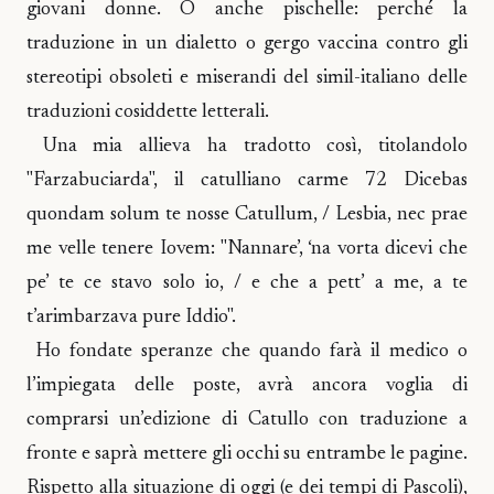
giovani donne. O anche pischelle: perché la
traduzione in un dialetto o gergo vaccina contro gli
stereotipi obsoleti e miserandi del simil-italiano delle
traduzioni cosiddette letterali.
Una mia allieva ha tradotto così, titolandolo
"Farzabuciarda", il catulliano carme 72 Dicebas
quondam solum te nosse Catullum, / Lesbia, nec prae
me velle tenere Iovem: "Nannare’, ‘na vorta dicevi che
pe’ te ce stavo solo io, / e che a pett’ a me, a te
t’arimbarzava pure Iddio".
Ho fondate speranze che quando farà il medico o
l’impiegata delle poste, avrà ancora voglia di
comprarsi un’edizione di Catullo con traduzione a
fronte e saprà mettere gli occhi su entrambe le pagine.
Rispetto alla situazione di oggi (e dei tempi di Pascoli),