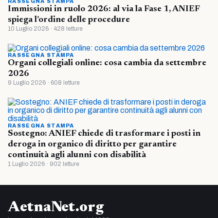
RASSEGNA STAMPA
Immissioni in ruolo 2026: al via la Fase 1, ANIEF
spiega l’ordine delle procedure
10 Luglio 2026 · 428 letture
RASSEGNA STAMPA
Organi collegiali online: cosa cambia da settembre
2026
9 Luglio 2026 · 608 letture
RASSEGNA STAMPA
Sostegno: ANIEF chiede di trasformare i posti in
deroga in organico di diritto per garantire
continuità agli alunni con disabilità
1 Luglio 2026 · 902 letture
AetnaNet.org