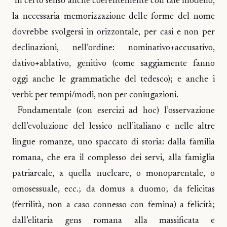
In certo senso anche coerentemente con tale modello,
la necessaria memorizzazione delle forme del nome
dovrebbe svolgersi in orizzontale, per casi e non per
declinazioni, nell’ordine: nominativo+accusativo,
dativo+ablativo, genitivo (come saggiamente fanno
oggi anche le grammatiche del tedesco); e anche i
verbi: per tempi/modi, non per coniugazioni.
Fondamentale (con esercizi ad hoc) l’osservazione
dell’evoluzione del lessico nell’italiano e nelle altre
lingue romanze, uno spaccato di storia: dalla familia
romana, che era il complesso dei servi, alla famiglia
patriarcale, a quella nucleare, o monoparentale, o
omosessuale, ecc.; da domus a duomo; da felicitas
(fertilità, non a caso connesso con femina) a felicità;
dall’elitaria gens romana alla massificata e