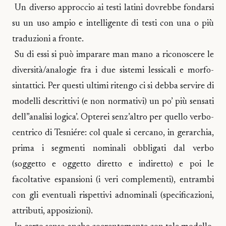
Un diverso approccio ai testi latini dovrebbe fondarsi
su un uso ampio e intelligente di testi con una o più
traduzioni a fronte.
Su di essi si può imparare man mano a riconoscere le
diversità/analogie fra i due sistemi lessicali e morfo-
sintattici. Per questi ultimi ritengo ci si debba servire di
modelli descrittivi (e non normativi) un po’ più sensati
dell”analisi logica’. Opterei senz’altro per quello verbo-
centrico di Tesniére: col quale si cercano, in gerarchia,
prima i segmenti nominali obbligati dal verbo
(soggetto e oggetto diretto e indiretto) e poi le
facoltative espansioni (i veri complementi), entrambi
con gli eventuali rispettivi adnominali (specificazioni,
attributi, apposizioni).