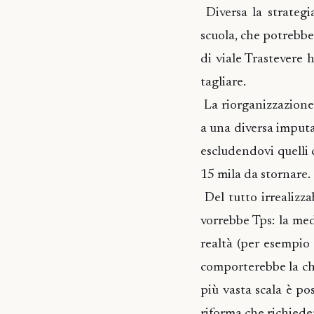
Diversa la strategi
scuola, che potrebbe 
di viale Trastevere h
tagliare.
La riorganizzazione 
a una diversa imputa
escludendovi quelli 
15 mila da stornare.
Del tutto irrealizz
vorrebbe Tps: la med
realtà (per esempio 
comporterebbe la chi
più vasta scala è pos
riforma che richied