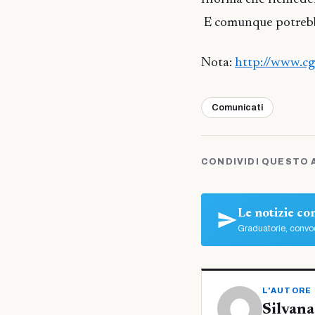
E comunque potrebbe
Nota:
http://www.cgi
Comunicati
CONDIVIDI QUESTO 
Le notizie c
Graduatorie, convoc
L'AUTORE
Silvana