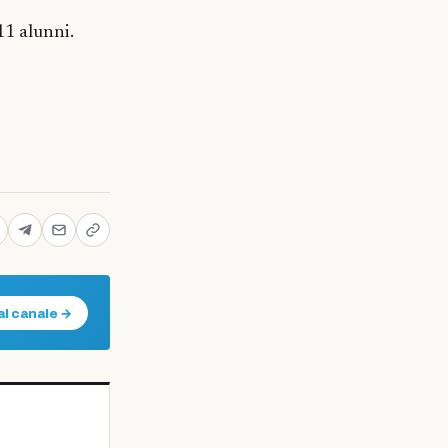
1 alunni.
al canale →