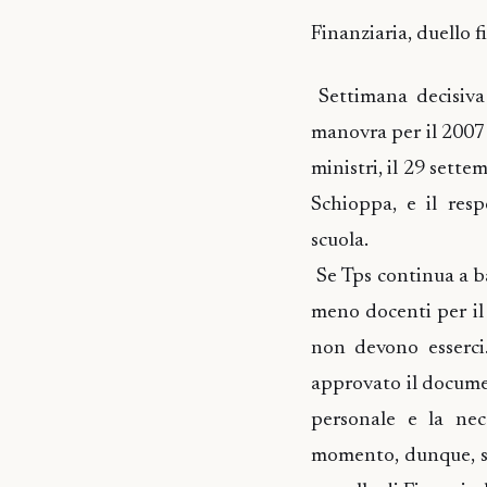
Finanziaria, duello f
Settimana decisiva 
manovra per il 2007 d
ministri, il 29 sett
Schioppa, e il respo
scuola.
Se Tps continua a ba
meno docenti per il 
non devono esserci.
approvato il documen
personale e la nec
momento, dunque, se