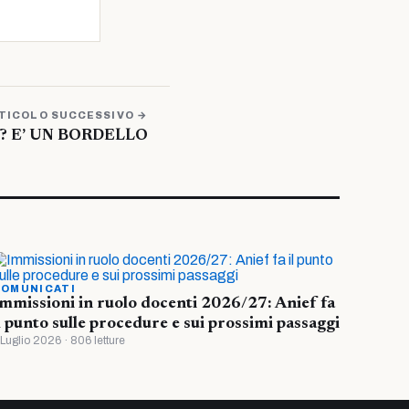
TICOLO SUCCESSIVO →
’? E’ UN BORDELLO
OMUNICATI
mmissioni in ruolo docenti 2026/27: Anief fa
l punto sulle procedure e sui prossimi passaggi
 Luglio 2026 · 806 letture