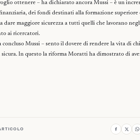
oglio ottenere – ha dichiarato ancora Mussi – è un incr
finanziaria, dei fondi destinati alla formazione superiore e
a dare maggiore sicurezza a tutti quelli che lavorano negl
to ai ricercatori.
concluso Mussi – sento il dovere di rendere la vita di ch
ù sicura. In questo la riforma Moratti ha dimostrato di av
ARTICOLO