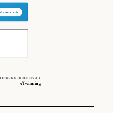
al canale →
TICOLO SUCCESSIVO →
eTwinning