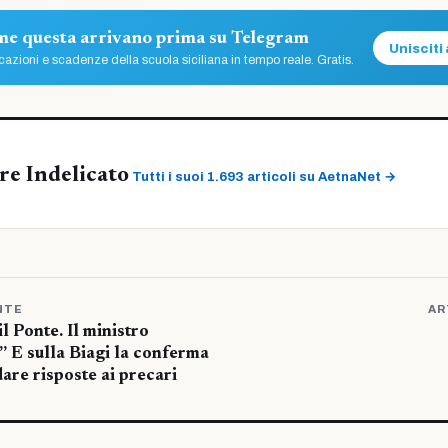
ome questa arrivano prima su Telegram
Unisciti 
azioni e scadenze della scuola siciliana in tempo reale. Gratis.
re Indelicato
Tutti i suoi 1.693 articoli su AetnaNet →
NTE
AR
l Ponte. Il ministro
” E sulla Biagi la conferma
are risposte ai precari