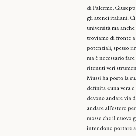
di Palermo, Giuseppe
gli atenei italiani. 
università ma anche 
troviamo di fronte a 
potenziali, spesso r
ma è necessario fare 
ritenuti veri strumen
Mussi ha posto la sua
definita «una vera e 
devono andare via da
andare all’estero pe
mosse che il nuovo go
intendono portare a