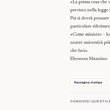
«La prima cosa che v
previsto nella legge 
Poi si dovrà pensare 
particolare riferimen
«Come ministro – ha 
nostre università pi
che luci».
Eleonora Mannino
Rassegna stampa
CONDIVIDI QUESTO 