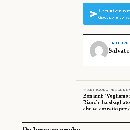
Le notizie c
Graduatorie, convoc
L'AUTORE
Salvato
← ARTICOLO PRECEDE
Bonanni:” Vogliamo i
Bianchi ha sbagliato
che va corretta per d