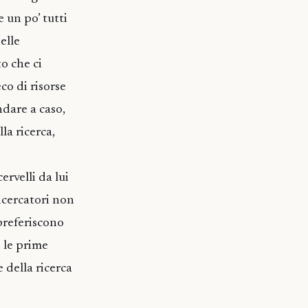
 un po’ tutti
elle
o che ci
co di risorse
ndare a caso,
la ricerca,
ervelli da lui
ricercatori non
preferiscono
 le prime
 della ricerca