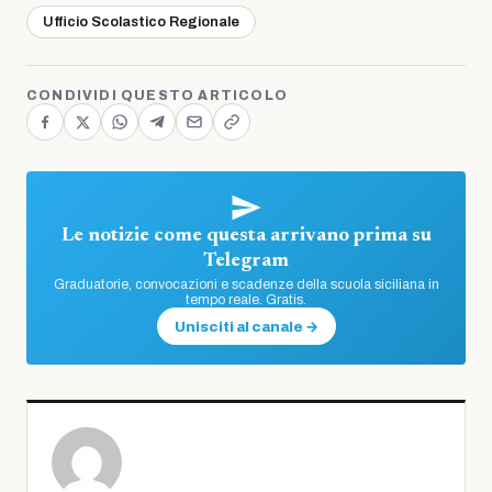
Ufficio Scolastico Regionale
CONDIVIDI QUESTO ARTICOLO
Le notizie come questa arrivano prima su
Telegram
Graduatorie, convocazioni e scadenze della scuola siciliana in
tempo reale. Gratis.
Unisciti al canale →