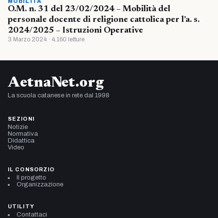
MOBILITÀ
O.M. n. 31 del 23/02/2024 – Mobilità del
personale docente di religione cattolica per l’a. s.
2024/2025 – Istruzioni Operative
3 Marzo 2024 · 4.160 letture
AetnaNet.org
La scuola catanese in rete dal 1998
SEZIONI
Notizie
Normativa
Didattica
Video
IL CONSORZIO
Il progetto
Organizzazione
UTILITY
Contattaci