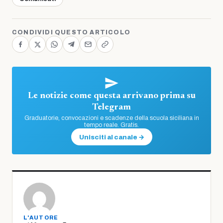
CONDIVIDI QUESTO ARTICOLO
Le notizie come questa arrivano prima su
Telegram
Graduatorie, convocazioni e scadenze della scuola siciliana in
tempo reale. Gratis.
Unisciti al canale →
L'AUTORE