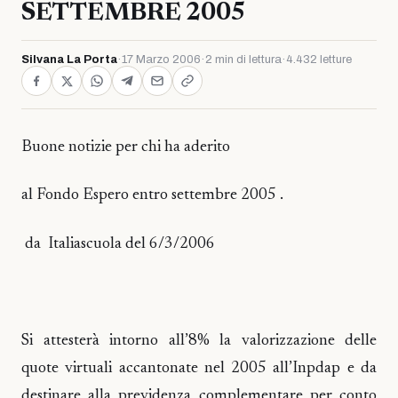
SETTEMBRE 2005
Silvana La Porta
·
17 Marzo 2006
·
2 min di lettura
·
4.432 letture
Buone notizie per chi ha aderito
al Fondo Espero entro settembre 2005 .
da Italiascuola del 6/3/2006
Si attesterà intorno all’8% la valorizzazione delle
quote virtuali accantonate nel 2005 all’Inpdap e da
destinare alla previdenza complementare per conto