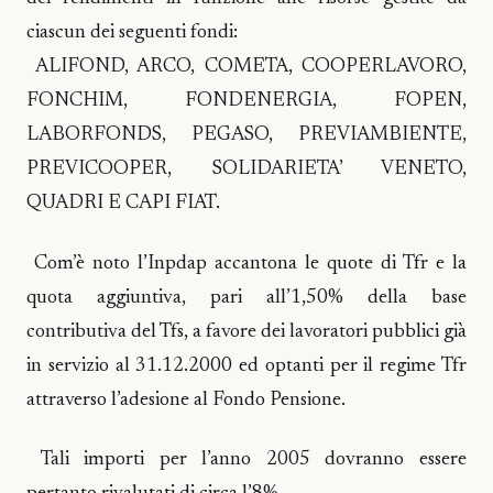
ciascun dei seguenti fondi:
ALIFOND, ARCO, COMETA, COOPERLAVORO,
FONCHIM, FONDENERGIA, FOPEN,
LABORFONDS, PEGASO, PREVIAMBIENTE,
PREVICOOPER, SOLIDARIETA’ VENETO,
QUADRI E CAPI FIAT.
Com’è noto l’Inpdap accantona le quote di Tfr e la
quota aggiuntiva, pari all’1,50% della base
contributiva del Tfs, a favore dei lavoratori pubblici già
in servizio al 31.12.2000 ed optanti per il regime Tfr
attraverso l’adesione al Fondo Pensione.
Tali importi per l’anno 2005 dovranno essere