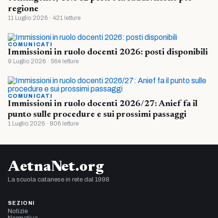
regione
11 Luglio 2026 · 421 letture
COMUNICATI
Immissioni in ruolo docenti 2026: posti disponibili
9 Luglio 2026 · 564 letture
COMUNICATI
Immissioni in ruolo docenti 2026/27: Anief fa il
punto sulle procedure e sui prossimi passaggi
1 Luglio 2026 · 806 letture
AetnaNet.org
La scuola catanese in rete dal 1998
SEZIONI
Notizie