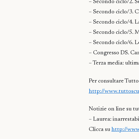
– Secondo ciclo/2. S
– Secondo ciclo/3. Co
– Secondo ciclo/4. La
– Secondo ciclo/5. M
– Secondo ciclo/6. L
– Congresso DS. Can
– Terza media: ultim
Per consultare Tutt
http://www.tuttoscu
Notizie on line su t
– Laurea: inarrestabi
Clicca su
http://www