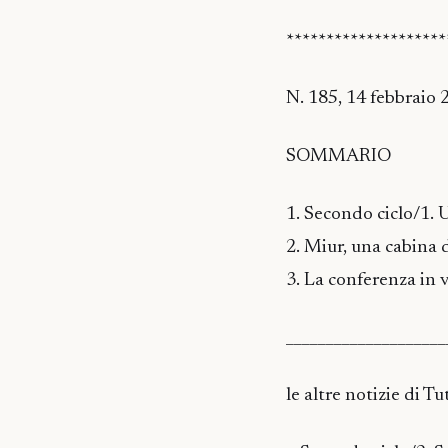
********************
N. 185, 14 febbraio 
SOMMARIO
1. Secondo ciclo/1. 
2. Miur, una cabina d
3. La conferenza in 
____________________
le altre notizie di 