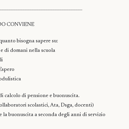
____________________________________
DO CONVIENE
quanto bisogna sapere su:
 e di domani nella scuola
li
 Espero
odulistica
di calcolo di pensione e buonuscita.
ollaboratori scolastici, Ata, Dsga, docenti)
e la buonuscita a seconda degli anni di servizio