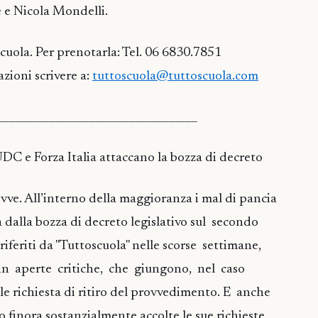
e e Nicola Mondelli.
uola. Per prenotarla: Tel. 06 6830.7851
zioni scrivere a:
tuttoscuola@tuttoscuola.com
___________________________________
UDC e Forza Italia attaccano la bozza di decreto
vve. All’interno della maggioranza i mal di pancia
a dalla bozza di decreto legislativo sul secondo
iferiti da "Tuttoscuola" nelle scorse settimane,
 in aperte critiche, che giungono, nel caso
le richiesta di ritiro del provvedimento. E anche
 finora sostanzialmente accolte le sue richieste,