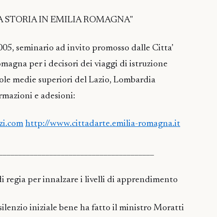
LA STORIA IN EMILIA ROMAGNA"
05, seminario ad invito promosso dalle Citta’
magna per i decisori dei viaggi di istruzione
cuole medie superiori del Lazio, Lombardia
ormazioni e adesioni:
zi.com
http://www.cittadarte.emilia-romagna.it
________________________________________
i regia per innalzare i livelli di apprendimento
ilenzio iniziale bene ha fatto il ministro Moratti