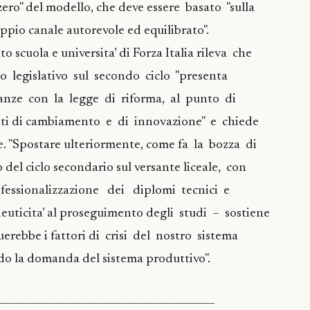
zero" del modello, che deve essere basato "sulla
ppio canale autorevole ed equilibrato".
 scuola e universita’ di Forza Italia rileva che
 legislativo sul secondo ciclo "presenta
rdanze con la legge di riforma, al punto di
siti di cambiamento e di innovazione" e chiede
e. "Spostare ulteriormente, come fa la bozza di
o del ciclo secondario sul versante liceale, con
ofessionalizzazione dei diplomi tecnici e
uticita’ al proseguimento degli studi – sostiene
uerebbe i fattori di crisi del nostro sistema
do la domanda del sistema produttivo".
_______________________________________