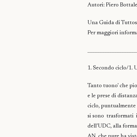
Autori: Piero Bottal
Una Guida di Tuttosc
Per maggiori informa
____________________
1. Secondo ciclo/1. 
Tanto tuono’ che pio
e le prese di distanz
ciclo, puntualmente r
si sono trasformati
dell’UDC, alla forma
AN, che pure ha visto