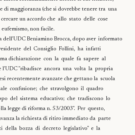
ne di maggioranza (che si dovrebbe tenere tra una
r cercare un accordo che allo stato delle cose
 eufemismo, non facile.
ola dell’UDC Beniamino Brocca, dopo aver informato
presidente del Consiglio Follini, ha infatti
sima dichiarazione con la quale fa sapere al
e l’UDC "ribadisce ancora una volta la propria
otesi recentemente avanzate che gettano la scuola
ale confusione; che stravolgono il quadro
uppo del sistema educativo; che tradiscono lo
della legge di riforma n. 53/2003". Per questo,
avanza la richiesta di ritiro immediato da parte
i della bozza di decreto legislativo" e la