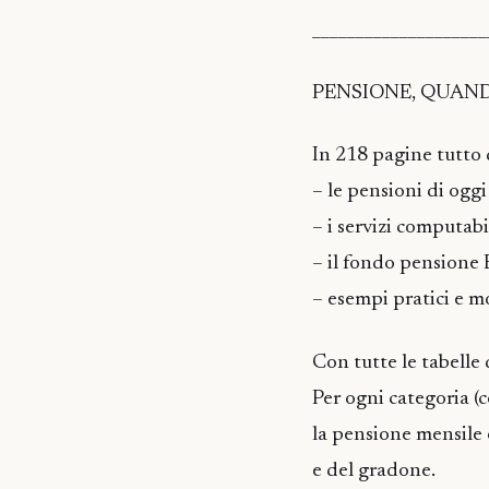
____________________
PENSIONE, QUAN
In 218 pagine tutto 
– le pensioni di oggi
– i servizi computabi
– il fondo pensione
– esempi pratici e m
Con tutte le tabelle 
Per ogni categoria (c
la pensione mensile 
e del gradone.