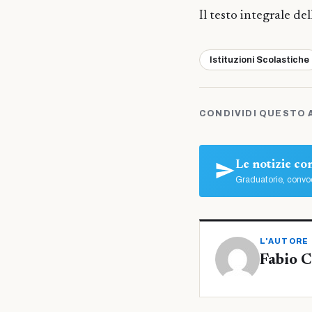
Il testo integrale de
Istituzioni Scolastiche
CONDIVIDI QUESTO 
Le notizie c
Graduatorie, convoc
L'AUTORE
Fabio C