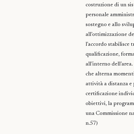
costruzione di un si
personale amministrat
sostegno e allo svilu
all’ottimizzazione del
l’accordo stabilisce 
qualificazione, form
all’interno dell’area
che alterna momenti
attività a distanza e
certificazione individ
obiettivi, la program
una Commissione naz
n.57)