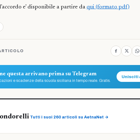
ll’accordo e’ disponibile a partire da
qui (formato pdf)
ARTICOLO
ome questa arrivano prima su Telegram
Unisciti 
azioni e scadenze della scuola siciliana in tempo reale. Gratis.
ondorelli
Tutti i suoi 260 articoli su AetnaNet →