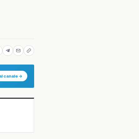
al canale →