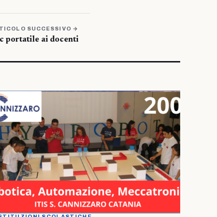
TICOLO SUCCESSIVO →
 portatile ai docenti
STITUZIONI SCOLASTICHE