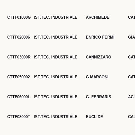
CTTF01000G
IST.TEC. INDUSTRIALE
ARCHIMEDE
CA
CTTF020006
IST.TEC. INDUSTRIALE
ENRICO FERMI
GI
CTTF03000R
IST.TEC. INDUSTRIALE
CANNIZZARO
CA
CTTF050002
IST.TEC. INDUSTRIALE
G.MARCONI
CA
CTTF06000L
IST.TEC. INDUSTRIALE
G. FERRARIS
AC
CTTF08000T
IST.TEC. INDUSTRIALE
EUCLIDE
CA