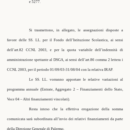
e 5277.
Si trasmettono, in allegato, le assegnazioni disposte a
favore delle SS. LL. per il Fondo dell’Istituzione Scolastica, ai sensi
dell’art.82 CCNL 2003, e per la quota variabile dell’indennità di
amministrazione spettante al DSGA, ai sensi dell’art.86 comma 2 lettera i
CCNL 2003, per il periodo 01/09/03-31/08/04 con la relativa IRAP.
Le SS. LL. vorranno apportare le relative variazioni al
programma annuale (Entrate, Aggregato 2 – Finanziamenti dello Stato,
Voce 04 – Altri finanziamenti vincolati).
Resta inteso che la effettiva erogazione della somma
comunicata sarà subordinata all’invio dei relativi finanziamenti da parte
della Direzione Generale di Palermo.