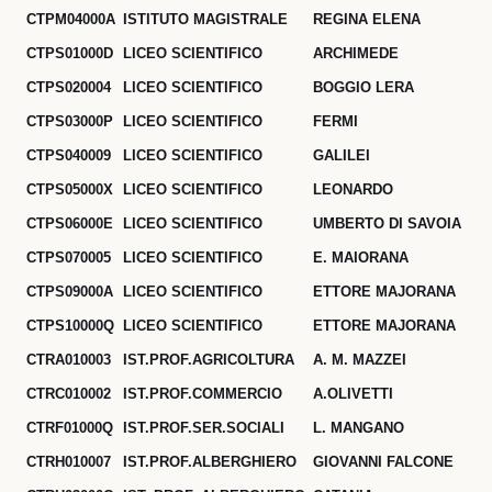
CTPM04000A
ISTITUTO MAGISTRALE
REGINA ELENA
CTPS01000D
LICEO SCIENTIFICO
ARCHIMEDE
CTPS020004
LICEO SCIENTIFICO
BOGGIO LERA
CTPS03000P
LICEO SCIENTIFICO
FERMI
CTPS040009
LICEO SCIENTIFICO
GALILEI
CTPS05000X
LICEO SCIENTIFICO
LEONARDO
CTPS06000E
LICEO SCIENTIFICO
UMBERTO DI SAVOIA
CTPS070005
LICEO SCIENTIFICO
E. MAIORANA
CTPS09000A
LICEO SCIENTIFICO
ETTORE MAJORANA
CTPS10000Q
LICEO SCIENTIFICO
ETTORE MAJORANA
CTRA010003
IST.PROF.AGRICOLTURA
A. M. MAZZEI
CTRC010002
IST.PROF.COMMERCIO
A.OLIVETTI
CTRF01000Q
IST.PROF.SER.SOCIALI
L. MANGANO
CTRH010007
IST.PROF.ALBERGHIERO
GIOVANNI FALCONE