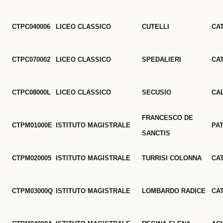
CTPC040006
LICEO CLASSICO
CUTELLI
CA
CTPC070002
LICEO CLASSICO
SPEDALIERI
CA
CTPC08000L
LICEO CLASSICO
SECUSIO
CA
FRANCESCO DE
CTPM01000E
ISTITUTO MAGISTRALE
PA
SANCTIS
CTPM020005
ISTITUTO MAGISTRALE
TURRISI COLONNA
CA
CTPM03000Q
ISTITUTO MAGISTRALE
LOMBARDO RADICE
CA