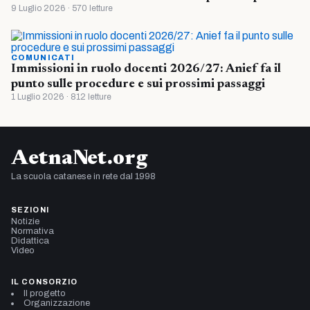
9 Luglio 2026 · 570 letture
COMUNICATI
Immissioni in ruolo docenti 2026/27: Anief fa il
punto sulle procedure e sui prossimi passaggi
1 Luglio 2026 · 812 letture
AetnaNet.org
La scuola catanese in rete dal 1998
SEZIONI
Notizie
Normativa
Didattica
Video
IL CONSORZIO
Il progetto
Organizzazione