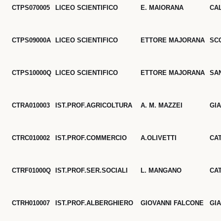
CTPS070005
LICEO SCIENTIFICO
E. MAIORANA
CA
CTPS09000A
LICEO SCIENTIFICO
ETTORE MAJORANA
SC
CTPS10000Q
LICEO SCIENTIFICO
ETTORE MAJORANA
SA
CTRA010003
IST.PROF.AGRICOLTURA
A. M. MAZZEI
GI
CTRC010002
IST.PROF.COMMERCIO
A.OLIVETTI
CA
CTRF01000Q
IST.PROF.SER.SOCIALI
L. MANGANO
CA
CTRH010007
IST.PROF.ALBERGHIERO
GIOVANNI FALCONE
GI