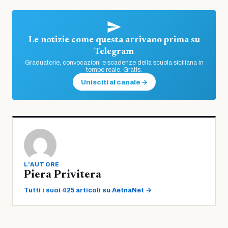
Le notizie come questa arrivano prima su
Telegram
Graduatorie, convocazioni e scadenze della scuola siciliana in
tempo reale. Gratis.
Unisciti al canale →
L'AUTORE
Piera Privitera
Tutti i suoi 425 articoli su AetnaNet →