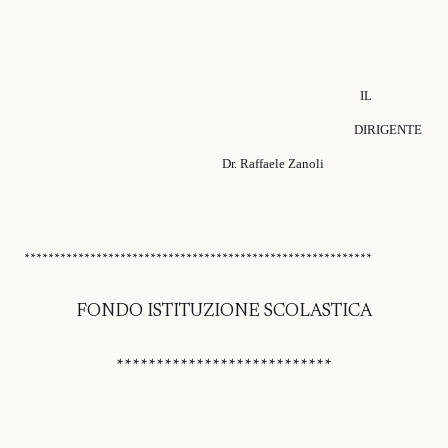
IL
DIRIGENTE
Dr. Raffaele Zanoli
**********************************************************
FONDO ISTITUZIONE SCOLASTICA
***************************