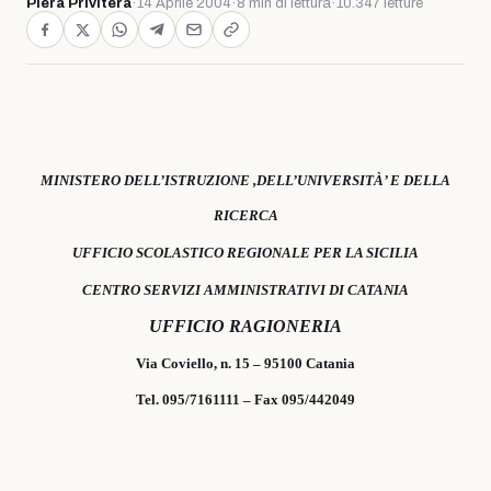
Piera Privitera
·
14 Aprile 2004
·
8 min di lettura
·
10.347 letture
MINISTERO DELL’ISTRUZIONE ,DELL’UNIVERSITÀ’ E DELLA
RICERCA
UFFICIO SCOLASTICO REGIONALE PER LA SICILIA
CENTRO SERVIZI AMMINISTRATIVI DI CATANIA
UFFICIO RAGIONERIA
Via Coviello, n. 15 – 95100 Catania
Tel. 095/7161111 – Fax 095/442049