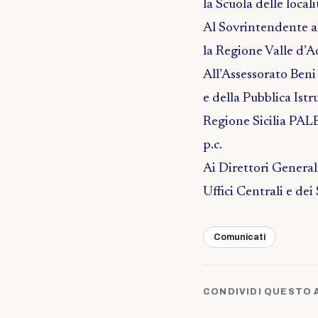
la Scuola delle loc
Al Sovrintendente ag
la Regione Valle d’
All’Assessorato Beni
e della Pubblica Istr
Regione Sicilia P
p.c.
Ai Direttori General
Uffici Centrali e de
Comunicati
CONDIVIDI QUESTO 