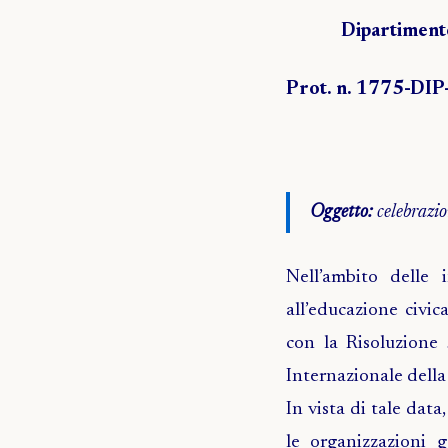
Dipartimento 
Prot. n. 1775-DIP
Oggetto:
celebrazio
Nell’ambito delle 
all’educazione civi
con la Risoluzione
Internazionale della
In vista di tale dat
le organizzazioni 