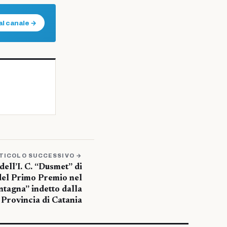
al canale →
TICOLO SUCCESSIVO →
dell’I. C. “Dusmet” di
 del Primo Premio nel
tagna” indetto dalla
Provincia di Catania