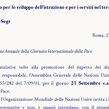
per lo sviluppo dell’istruzione e per i servizi nel ter
-Segr
Roma, 2
ne Annuale della Giornata Internazionale della Pace
iniziative volte alla promozione del rispetto dei di
ca responsabile, l’Assemblea Generale delle Nazioni Uni
 55/282 del 7/09/01, per il giorno
21 Settembre c.a
 Pace.
a, l’Organizzazione Mondiale delle Nazioni Unite invita i
governative e non, e quanti intendano, con il prop