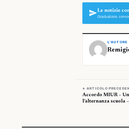
Le notizie c
Graduatorie, convoc
L'AUTORE
Remigi
← ARTICOLO PRECEDE
Accordo MIUR – Un
l’alternanza scuola –