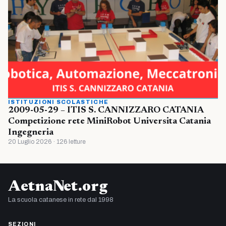
ISTITUZIONI SCOLASTICHE
2009-05-29 – ITIS S. CANNIZZARO CATANIA
Competizione rete MiniRobot Universita Catania
Ingegneria
20 Luglio 2026 · 126 letture
AetnaNet.org
La scuola catanese in rete dal 1998
SEZIONI