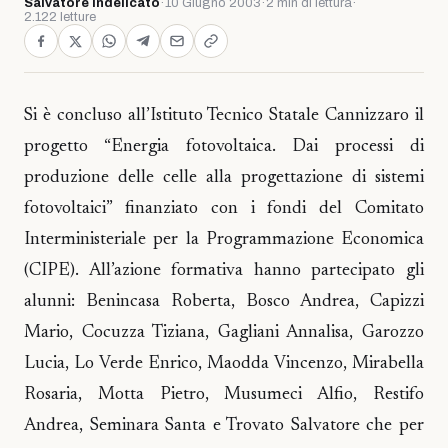
Salvatore Indelicato
·
10 Giugno 2003
·
2 min di lettura
·
2.122 letture
Si è concluso all’Istituto Tecnico Statale Cannizzaro il
progetto “Energia fotovoltaica. Dai processi di
produzione delle celle alla progettazione di sistemi
fotovoltaici” finanziato con i fondi del Comitato
Interministeriale per la Programmazione Economica
(CIPE). All’azione formativa hanno partecipato gli
alunni: Benincasa Roberta, Bosco Andrea, Capizzi
Mario, Cocuzza Tiziana, Gagliani Annalisa, Garozzo
Lucia, Lo Verde Enrico, Maodda Vincenzo, Mirabella
Rosaria, Motta Pietro, Musumeci Alfio, Restifo
Andrea, Seminara Santa e Trovato Salvatore che per