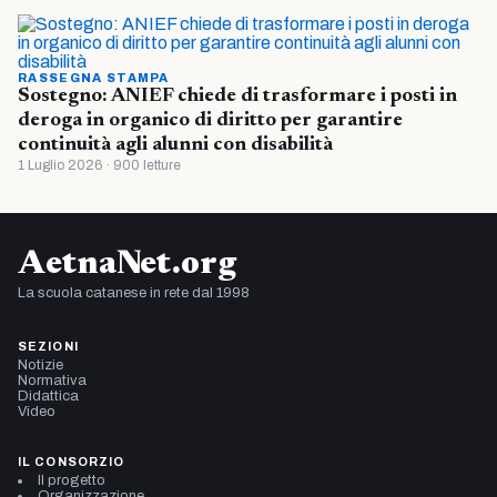
RASSEGNA STAMPA
Sostegno: ANIEF chiede di trasformare i posti in
deroga in organico di diritto per garantire
continuità agli alunni con disabilità
1 Luglio 2026 · 900 letture
AetnaNet.org
La scuola catanese in rete dal 1998
SEZIONI
Notizie
Normativa
Didattica
Video
IL CONSORZIO
Il progetto
Organizzazione