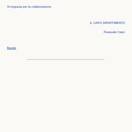
Si ringrazia per la collaborazione.
IL CAPO DIPARTIMENTO
Pasquale Capo
Bando