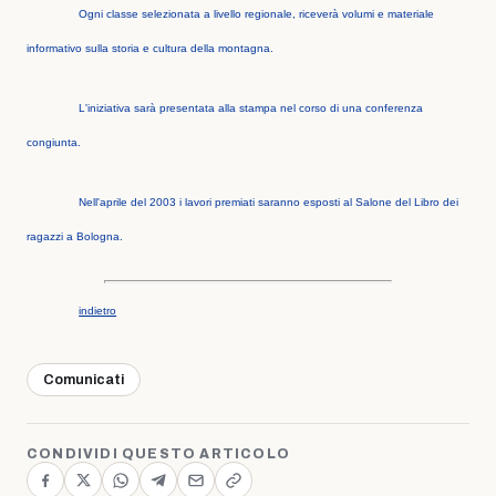
Ogni classe selezionata a livello regionale, riceverà volumi e materiale
informativo
sulla storia e cultura della montagna.
L'iniziativa sarà presentata alla stampa nel corso di una conferenza
congiunta.
Nell'aprile del 2003 i lavori premiati saranno esposti al Salone del Libro dei
ragazzi a Bologna.
indietro
Comunicati
CONDIVIDI QUESTO ARTICOLO