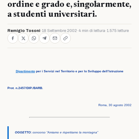
ordine e grado e, singolarmente,
a studenti universitari.
Remigio Tosoni
·
18 Settembre 2002
·
4 min di lettura
·
1.575 letture
Dipartimento
per i Servizi nel Territorio e per lo Sviluppo dell’Istruzione
Prot. n.2457/DIP./BARB.
Roma, 30 agosto 2002
OGGETTO:
concorso “Amiamo e rispettiamo la montagna”