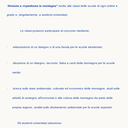
“
Amiamo e rispettiamo la montagna”
rivolto alle classi delle scuole di ogni ordine e
grado e, singolarmente, a studenti universitari.
Le classi possono partecipare al concorso mediante:
·
elaborazione di un disegno o di una favola per le scuole elementari;
·
ideazione di un disegno, racconto, fiaba e canti della montagna per le scuole
medie;
·
ricerca sullo stato ambientale, culturale ed economico delle montagne, studi sulle
attività di sostegno all'economia e alla cultura della montagna da parte della
propria regione, analisi sullo sfruttamento ambientale per le scuole superiori.
Gli studenti universitari attraverso: