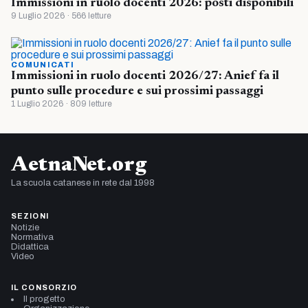
Immissioni in ruolo docenti 2026: posti disponibili
9 Luglio 2026 · 566 letture
COMUNICATI
Immissioni in ruolo docenti 2026/27: Anief fa il
punto sulle procedure e sui prossimi passaggi
1 Luglio 2026 · 809 letture
AetnaNet.org
La scuola catanese in rete dal 1998
SEZIONI
Notizie
Normativa
Didattica
Video
IL CONSORZIO
Il progetto