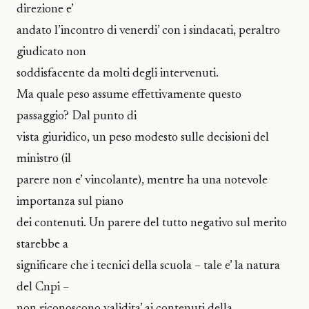
direzione e’
andato l’incontro di venerdi’ con i sindacati, peraltro
giudicato non
soddisfacente da molti degli intervenuti.
Ma quale peso assume effettivamente questo
passaggio? Dal punto di
vista giuridico, un peso modesto sulle decisioni del
ministro (il
parere non e’ vincolante), mentre ha una notevole
importanza sul piano
dei contenuti. Un parere del tutto negativo sul merito
starebbe a
significare che i tecnici della scuola – tale e’ la natura
del Cnpi –
non riconoscono validita’ ai contenuti della