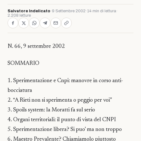
Salvatore Indelicato
·
9 Settembre 2002
·
14 min di lettura
·
2.208 letture
N. 66, 9 settembre 2002
SOMMARIO
1. Sperimentazione e Cnpi: manovre in corso anti-
bocciatura
2. “A Rieti non si sperimenta o peggio per voi”
3. Spoils system: la Moratti fa sul serio
4. Organi territoriali: il punto di vista del CNPI
5. Sperimentazione libera? Si puo’ ma non troppo
6. Maestro Prevalente? Chiamiamolo piuttosto