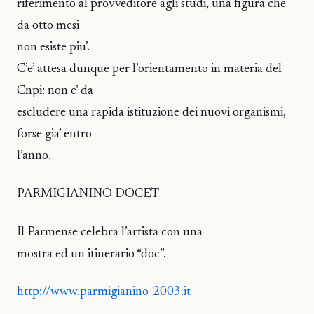
riferimento al provveditore agli studi, una figura che
da otto mesi
non esiste piu’.
C’e’ attesa dunque per l’orientamento in materia del
Cnpi: non e’ da
escludere una rapida istituzione dei nuovi organismi,
forse gia’ entro
l’anno.
PARMIGIANINO DOCET
Il Parmense celebra l’artista con una
mostra ed un itinerario “doc”.
http://www.parmigianino-2003.it