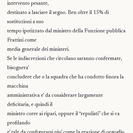
intervento pesante,
destinato a lasciare il segno. Ben oltre il 15% di
sostituzioni a suo
tempo ipotizzato dal ministro della Funzione pubblica
Frattini come
media generale dei ministeri.
Se le indiscrezioni che circolano saranno confermate,
bisognera’
concludere che o la squadra che ha condotto finora la
macchina
amministrativa e’ da considerare largamente
deficitaria, e quindi il
ministro corre ai ripari, oppure il “repulisti” che si va
profilando
e’ tale da configurarsi piu’ come la reazione di orgoglio