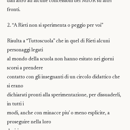
dall’altro ad alcune concessioni del MIUR su altri
fronti.
2. “A Rieti non si sperimenta o peggio per voi”
Risulta a “Tuttoscuola” che in quel di Rieti alcuni
personaggi legati
al mondo della scuola non hanno esitato nei giorni
scorsi a prendere
contatto con gli insegnanti di un circolo didattico che
si erano
dichiarati pronti alla sperimentazione, per dissuaderli,
in tutti i
modi, anche con minacce piu’ o meno esplicite, a
proseguire nella loro