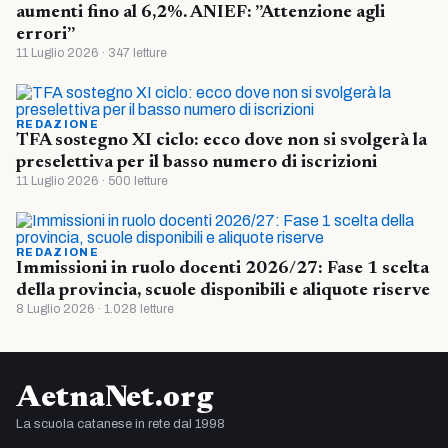
aumenti fino al 6,2%. ANIEF: ”Attenzione agli
errori”
11 Luglio 2026 · 347 letture
REDAZIONE
TFA sostegno XI ciclo: ecco dove non si svolgerà la
preselettiva per il basso numero di iscrizioni
11 Luglio 2026 · 500 letture
REDAZIONE
Immissioni in ruolo docenti 2026/27: Fase 1 scelta
della provincia, scuole disponibili e aliquote riserve
8 Luglio 2026 · 1.028 letture
AetnaNet.org
La scuola catanese in rete dal 1998