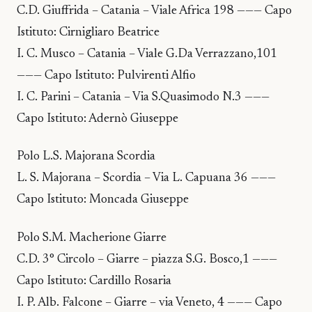
C.D. Giuffrida – Catania – Viale Africa 198 ——— Capo
Istituto: Cirnigliaro Beatrice
I. C. Musco – Catania – Viale G.Da Verrazzano,101
——— Capo Istituto: Pulvirenti Alfio
I. C. Parini – Catania – Via S.Quasimodo N.3 ———
Capo Istituto: Adernò Giuseppe
Polo L.S. Majorana Scordia
L. S. Majorana – Scordia – Via L. Capuana 36 ———
Capo Istituto: Moncada Giuseppe
Polo S.M. Macherione Giarre
C.D. 3° Circolo – Giarre – piazza S.G. Bosco,1 ———
Capo Istituto: Cardillo Rosaria
I. P. Alb. Falcone – Giarre – via Veneto, 4 ——— Capo