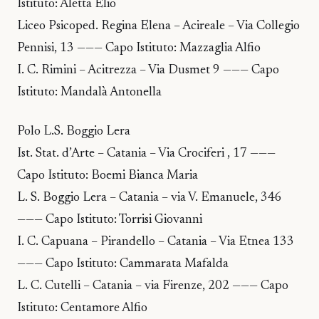
Istituto: Aletta Elio
Liceo Psicoped. Regina Elena – Acireale – Via Collegio
Pennisi, 13 ——— Capo Istituto: Mazzaglia Alfio
I. C. Rimini – Acitrezza – Via Dusmet 9 ——— Capo
Istituto: Mandalà Antonella
Polo L.S. Boggio Lera
Ist. Stat. d’Arte – Catania – Via Crociferi , 17 ———
Capo Istituto: Boemi Bianca Maria
L. S. Boggio Lera – Catania – via V. Emanuele, 346
——— Capo Istituto: Torrisi Giovanni
I. C. Capuana – Pirandello – Catania – Via Etnea 133
——— Capo Istituto: Cammarata Mafalda
L. C. Cutelli – Catania – via Firenze, 202 ——— Capo
Istituto: Centamore Alfio