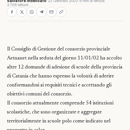
Salvatore Indelicato
·
22 Gennaio 2002
·
6 min di lettura
·
3.706 letture
Il Consiglio di Gestione del consorzio provinciale
Aetnanet nella seduta del giorno 11/01/02 ha accolto
altre 12 domande di adesione di scuole della provincia
di Catania che hanno espresso la volontà di aderire
conformandosi ai requisiti tecnici e accettando gli
obiettivi comuni del consorzio.
Il consorzio attualmente comprende 54 istituzioni
scolastiche, che sono organizzate e aggregate
territorialmente in scuole polo come indicato nel