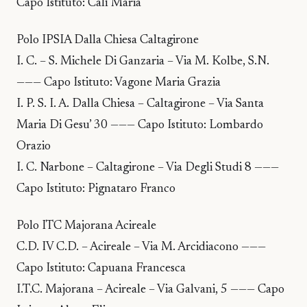
Capo Istituto: Calì Maria
Polo IPSIA Dalla Chiesa Caltagirone
I. C. – S. Michele Di Ganzaria – Via M. Kolbe, S.N.
——— Capo Istituto: Vagone Maria Grazia
I. P. S. I. A. Dalla Chiesa – Caltagirone – Via Santa
Maria Di Gesu’ 30 ——— Capo Istituto: Lombardo
Orazio
I. C. Narbone – Caltagirone – Via Degli Studi 8 ———
Capo Istituto: Pignataro Franco
Polo ITC Majorana Acireale
C.D. IV C.D. – Acireale – Via M. Arcidiacono ———
Capo Istituto: Capuana Francesca
I.T.C. Majorana – Acireale – Via Galvani, 5 ——— Capo