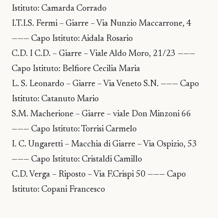
Istituto: Camarda Corrado
I.T.I.S. Fermi – Giarre – Via Nunzio Maccarrone, 4
——— Capo Istituto: Aidala Rosario
C.D. I C.D. – Giarre – Viale Aldo Moro, 21/23 ———
Capo Istituto: Belfiore Cecilia Maria
L. S. Leonardo – Giarre – Via Veneto S.N. ——— Capo
Istituto: Catanuto Mario
S.M. Macherione – Giarre – viale Don Minzoni 66
——— Capo Istituto: Torrisi Carmelo
I. C. Ungaretti – Macchia di Giarre – Via Ospizio, 53
——— Capo Istituto: Cristaldi Camillo
C.D. Verga – Riposto – Via F.Crispi 50 ——— Capo
Istituto: Copani Francesco