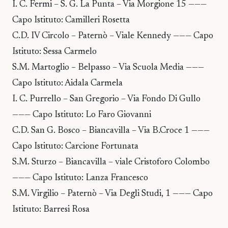
I. C. Fermi – S. G. La Punta – Via Morgione 15 ———
Capo Istituto: Camilleri Rosetta
C.D. IV Circolo – Paternò – Viale Kennedy ——— Capo
Istituto: Sessa Carmelo
S.M. Martoglio – Belpasso – Via Scuola Media ———
Capo Istituto: Aidala Carmela
I. C. Purrello – San Gregorio – Via Fondo Di Gullo
——— Capo Istituto: Lo Faro Giovanni
C.D. San G. Bosco – Biancavilla – Via B.Croce 1 ———
Capo Istituto: Carcione Fortunata
S.M. Sturzo – Biancavilla – viale Cristoforo Colombo
——— Capo Istituto: Lanza Francesco
S.M. Virgilio – Paternò – Via Degli Studi, 1 ——— Capo
Istituto: Barresi Rosa