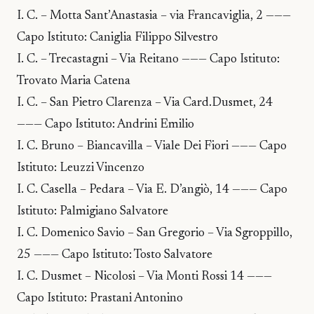
I. C. – Motta Sant’Anastasia – via Francaviglia, 2 ———
Capo Istituto: Caniglia Filippo Silvestro
I. C. – Trecastagni – Via Reitano ——— Capo Istituto:
Trovato Maria Catena
I. C. – San Pietro Clarenza – Via Card.Dusmet, 24
——— Capo Istituto: Andrini Emilio
I. C. Bruno – Biancavilla – Viale Dei Fiori ——— Capo
Istituto: Leuzzi Vincenzo
I. C. Casella – Pedara – Via E. D’angiò, 14 ——— Capo
Istituto: Palmigiano Salvatore
I. C. Domenico Savio – San Gregorio – Via Sgroppillo,
25 ——— Capo Istituto: Tosto Salvatore
I. C. Dusmet – Nicolosi – Via Monti Rossi 14 ———
Capo Istituto: Prastani Antonino