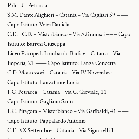
Polo I.C. Petrarca
S.M. Dante Alighieri – Catania – Via Cagliari 59 ———
Capo Istituto: Vetri Daniela
C.D. I C.D. – Misterbianco – Via A.Gramsci ——— Capo
Istituto: Barresi Giuseppa
Liceo Psicoped. Lombardo Radice – Catania – Via
Imperia, 21 ——— Capo Istituto: Lanza Concetta
C.D. Montessori – Catania – Via IV Novembre ———
Capo Istituto: Lanzafame Lucia
I. C. Petrarca – Catania – via G. Gioviale, 11 ———
Capo Istituto: Gagliano Santo
I. C. Pitagora – Misterbianco – Via Garibaldi, 41 ———
Capo Istituto: Pappalardo Antonio
C.D. XX Settembre – Catania – Via Signorelli 1 ———