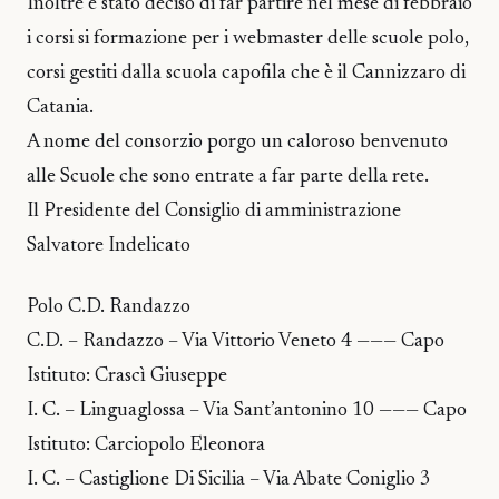
Inoltre è stato deciso di far partire nel mese di febbraio
i corsi si formazione per i webmaster delle scuole polo,
corsi gestiti dalla scuola capofila che è il Cannizzaro di
Catania.
A nome del consorzio porgo un caloroso benvenuto
alle Scuole che sono entrate a far parte della rete.
Il Presidente del Consiglio di amministrazione
Salvatore Indelicato
Polo C.D. Randazzo
C.D. – Randazzo – Via Vittorio Veneto 4 ——— Capo
Istituto: Crascì Giuseppe
I. C. – Linguaglossa – Via Sant’antonino 10 ——— Capo
Istituto: Carciopolo Eleonora
I. C. – Castiglione Di Sicilia – Via Abate Coniglio 3