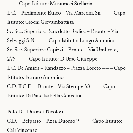
——— Capo Istituto: Musumeci Stellario
I. C. – Piedimonte Etneo – Via Marconi, Sn ——— Capo
Istituto: Gioeni Giovambattista
Sc. Sec. Superiore Benedetto Radice – Bronte – Via
Selvaggi S.N. ——— Capo Istituto: Longo Antonino
Sc. Sec. Superiore Capizzi – Bronte – Via Umberto,
279 ——— Capo Istituto: D’Urso Giuseppe
I. C. De Amicis – Randazzo – Piazza Loreto ——— Capo
Istituto: Ferraro Antonino
C.D. II C.D. – Bronte – Via Sterope 38 ——— Capo
Istituto: Di Pane Isabella Concetta
Polo I.C. Dusmet Nicolosi
C.D. – Belpasso – P.zza Duomo 9 ——— Capo Istituto:
Calì Vincenzo