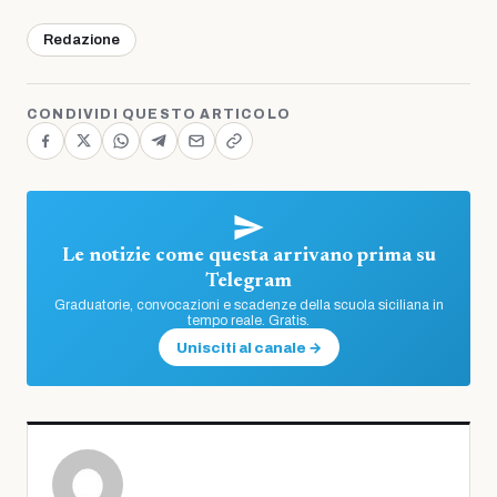
Redazione
CONDIVIDI QUESTO ARTICOLO
Le notizie come questa arrivano prima su
Telegram
Graduatorie, convocazioni e scadenze della scuola siciliana in
tempo reale. Gratis.
Unisciti al canale →