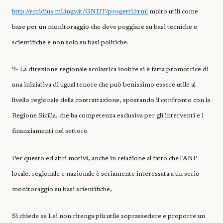
http://emidius.mi.ingv.it/GNDT/progetti.html
molto utili come
base per un monitoraggio che deve poggiare su basi tecniche e
scientifiche e non solo su basi politiche.
9- La direzione regionale scolastica inoltre si è fatta promotrice di
una iniziativa di ugual tenore che può benissimo essere utile al
livello regionale della contrattazione, spostando il confronto con la
Regione Sicilia, che ha competenza esclusiva per gli interventi e i
finanziamenti nel settore.
Per questo ed altri motivi, anche in relazione al fatto che l’ANP
locale, regionale e nazionale è seriamente interessata a un serio
monitoraggio su basi scientifiche,
Si chiede se Lei non ritenga più utile soprassedere e proporre un