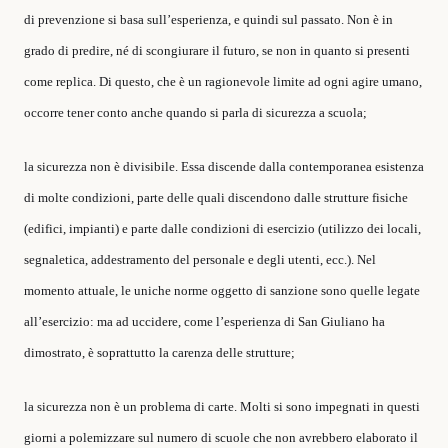
di prevenzione si basa sull’esperienza, e quindi sul passato. Non è in
grado di predire, né di scongiurare il futuro, se non in quanto si presenti
come replica. Di questo, che è un ragionevole limite ad ogni agire umano,
occorre tener conto anche quando si parla di sicurezza a scuola;
la sicurezza non è divisibile. Essa discende dalla contemporanea esistenza
di molte condizioni, parte delle quali discendono dalle strutture fisiche
(edifici, impianti) e parte dalle condizioni di esercizio (utilizzo dei locali,
segnaletica, addestramento del personale e degli utenti, ecc.). Nel
momento attuale, le uniche norme oggetto di sanzione sono quelle legate
all’esercizio: ma ad uccidere, come l’esperienza di San Giuliano ha
dimostrato, è soprattutto la carenza delle strutture;
la sicurezza non è un problema di carte. Molti si sono impegnati in questi
giorni a polemizzare sul numero di scuole che non avrebbero elaborato il