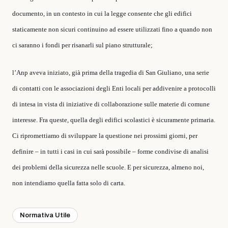
documento, in un contesto in cui la legge consente che gli edifici
staticamente non sicuri continuino ad essere utilizzati fino a quando non
ci saranno i fondi per risanarli sul piano strutturale;
l’Anp aveva iniziato, già prima della tragedia di San Giuliano, una serie
di contatti con le associazioni degli Enti locali per addivenire a protocolli
di intesa in vista di iniziative di collaborazione sulle materie di comune
interesse. Fra queste, quella degli edifici scolastici è sicuramente primaria.
Ci ripromettiamo di sviluppare la questione nei prossimi giorni, per
definire – in tutti i casi in cui sarà possibile – forme condivise di analisi
dei problemi della sicurezza nelle scuole. E per sicurezza, almeno noi,
non intendiamo quella fatta solo di carta.
Normativa Utile