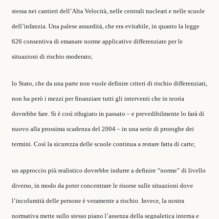
stessa nei cantieri dell’Alta Velocità, nelle centrali nucleari e nelle scuole
dell’infanzia. Una palese assurdità, che era evitabile, in quanto la legge
626 consentiva di emanare norme applicative differenziate per le
situazioni di rischio moderato;
lo Stato, che da una parte non vuole definire criteri di rischio differenziati,
non ha però i mezzi per finanziare tutti gli interventi che in teoria
dovrebbe fare. Si è così rifugiato in passato – e prevedibilmente lo farà di
nuovo alla prossima scadenza del 2004 – in una serie di proroghe dei
termini. Così la sicurezza delle scuole continua a restare fatta di carte;
un approccio più realistico dovrebbe indurre a definire “norme” di livello
diverso, in modo da poter concentrare le risorse sulle situazioni dove
l’incolumità delle persone è veramente a rischio. Invece, la nostra
normativa mette sullo stesso piano l’assenza della segnaletica interna e