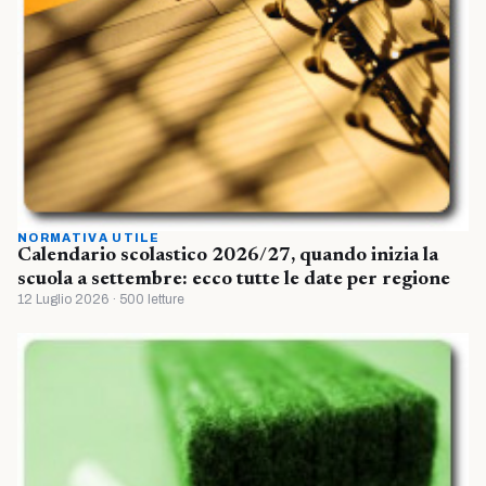
NORMATIVA UTILE
Calendario scolastico 2026/27, quando inizia la
scuola a settembre: ecco tutte le date per regione
12 Luglio 2026 · 500 letture