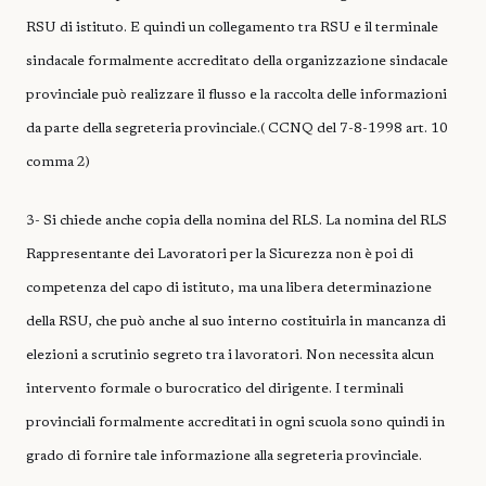
RSU di istituto. E quindi un collegamento tra RSU e il terminale
sindacale formalmente accreditato della organizzazione sindacale
provinciale può realizzare il flusso e la raccolta delle informazioni
da parte della segreteria provinciale.( CCNQ del 7-8-1998 art. 10
comma 2)
3- Si chiede anche copia della nomina del RLS. La nomina del RLS
Rappresentante dei Lavoratori per la Sicurezza non è poi di
competenza del capo di istituto, ma una libera determinazione
della RSU, che può anche al suo interno costituirla in mancanza di
elezioni a scrutinio segreto tra i lavoratori. Non necessita alcun
intervento formale o burocratico del dirigente. I terminali
provinciali formalmente accreditati in ogni scuola sono quindi in
grado di fornire tale informazione alla segreteria provinciale.