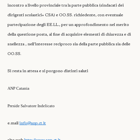
incontro a livello provinciale tra la parte pubblica (sindacati dei
dirigenti scolastici+ CSA) e OO.SS. richiedente, con eventuale
partecipazione degli EE.LL., per un approfondimento nel merito
della questione posta, al fine di acquisire elementi di chiarezza e di
snellezza , nell’interesse reciproco sia della parte pubblica sia delle
OO.SS.
Si resta in attesa e si porgono distinti saluti
ANP Catania
Preside Salvatore Indelicato
e.mail
info@anp.ct.it