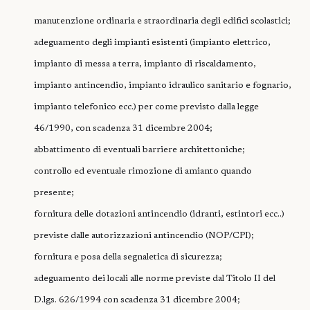
manutenzione ordinaria e straordinaria degli edifici scolastici;
adeguamento degli impianti esistenti (impianto elettrico,
impianto di messa a terra, impianto di riscaldamento,
impianto antincendio, impianto idraulico sanitario e fognario,
impianto telefonico ecc.) per come previsto dalla legge
46/1990, con scadenza 31 dicembre 2004;
abbattimento di eventuali barriere architettoniche;
controllo ed eventuale rimozione di amianto quando
presente;
fornitura delle dotazioni antincendio (idranti, estintori ecc..)
previste dalle autorizzazioni antincendio (NOP/CPI);
fornitura e posa della segnaletica di sicurezza;
adeguamento dei locali alle norme previste dal Titolo II del
D.lgs. 626/1994 con scadenza 31 dicembre 2004;