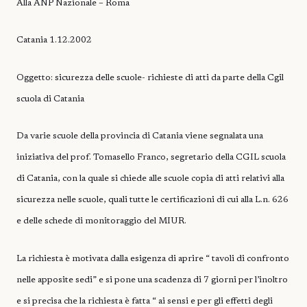
Alla ANP Nazionale – Roma
Catania 1.12.2002
Oggetto: sicurezza delle scuole- richieste di atti da parte della Cgil
scuola di Catania
Da varie scuole della provincia di Catania viene segnalata una
iniziativa del prof. Tomasello Franco, segretario della CGIL scuola
di Catania, con la quale si chiede alle scuole copia di atti relativi alla
sicurezza nelle scuole, quali tutte le certificazioni di cui alla L.n. 626
e delle schede di monitoraggio del MIUR.
La richiesta è motivata dalla esigenza di aprire “ tavoli di confronto
nelle apposite sedi” e si pone una scadenza di 7 giorni per l’inoltro
e si precisa che la richiesta è fatta “ ai sensi e per gli effetti degli