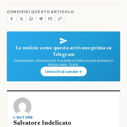
CONDIVIDI QUESTO ARTICOLO
Le notizie come questa arrivano prima su
Telegram
Graduatorie, convocazioni e scadenze della scuola siciliana in
tempo reale. Gratis.
Unisciti al canale →
L'AUTORE
Salvatore Indelicato