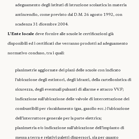
adeguamento degli istituti di istruzione scolastica in materia
antincendio, come previsto dal D.M. 26 agosto 1992, con
scadenza 31 dicembre 2004.
L’Ente locale
deve fornire alle scuole le certificazioni già
disponibili ed i certificati che verranno prodotti ad adeguamento
normativo concluso, tra i quali:
planimetrie aggiornate dei piani delle scuole con indicato
l’ubicazione degli estintori, degli idranti, della cartellonistica di
sicurezza, degli eventuali pulsanti di allarme e attacco VV.F;
indicazione sull’ubicazione delle valvole di intercettazione dei
combustibili per riscaldamento (gas, gasolio ecc..) l’ubicazione
dell’interruttore generale per la parte elettrica;
planimetria e/o indicazione sull’ubicazione dell’impianto di
messa a terra e relativi paletti dispersori, sia per quanto