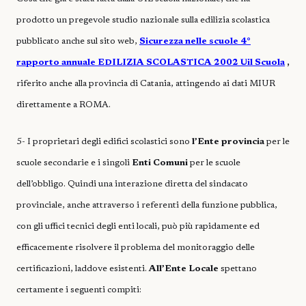
prodotto un pregevole studio nazionale sulla edilizia scolastica
pubblicato anche sul sito web,
Sicurezza nelle scuole 4°
rapporto annuale EDILIZIA SCOLASTICA 2002 Uil Scuola
,
riferito anche alla provincia di Catania,
attingendo ai dati MIUR
direttamente a ROMA.
5- I proprietari degli edifici scolastici sono
l’Ente provincia
per le
scuole secondarie e i singoli
Enti Comuni
per le scuole
dell’obbligo. Quindi una interazione diretta del sindacato
provinciale, anche attraverso i referenti della funzione pubblica,
con gli uffici tecnici degli enti locali, può più rapidamente ed
efficacemente risolvere il problema del monitoraggio delle
certificazioni, laddove esistenti.
All’Ente Locale
spettano
certamente i seguenti compiti: