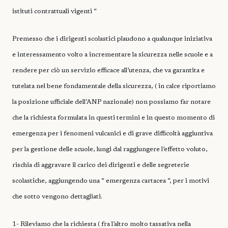
istituti contrattuali vigenti “
Premesso che i dirigenti scolastici plaudono a qualunque iniziativa
e interessamento volto a incrementare la sicurezza nelle scuole e a
rendere per ciò un servizio efficace all’utenza, che va garantita e
tutelata nel bene fondamentale della sicurezza, ( in calce riportiamo
la posizione ufficiale dell’ANP nazionale) non possiamo far notare
che la richiesta formulata in questi termini e in questo momento di
emergenza per i fenomeni vulcanici e di grave difficoltà aggiuntiva
per la gestione delle scuole, lungi dal raggiungere l’effetto voluto,
rischia di aggravare il carico dei dirigenti e delle segreterie
scolastiche, aggiungendo una “ emergenza cartacea “, per i motivi
che sotto vengono dettagliati.
1- Rileviamo che la richiesta ( fra l’altro molto tassativa nella