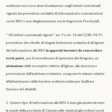
scadenza) non trova alcun fondamento negli istituti contrattuali
vigenti che prevedono modalità di informazioni e contrattazioni
con le RSU e non disgiuntamente con le Segreterie Provinciali.
“ Gli istituti contrattuali vigenti “ art. 9 e art. 14 del CCNL 94-97,
prevedono che a livello di singola istituzione scolastica il dirigente
dia informazione alla RSU
in appositi incontri da concordare
tra le parti
., per le incombenze di spettanza del dirigente, su
attuazione
delle normative relative all’igiene, alla sicurezza e
prevenzione dell’ambiente scolastico, comprese le misure relative
all’abbattimento delle barriere architettoniche per facilitare
l’accesso dei disabili;
2- Questo tipo di informazione alla RSU è stata già assolta da tutte
le scuole della provincia di Catania nelle riunioni già svoltesi con le