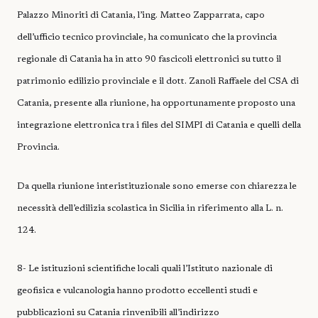
Palazzo Minoriti di Catania, l’ing. Matteo Zapparrata, capo
dell’ufficio tecnico provinciale, ha comunicato che la provincia
regionale di Catania ha in atto 90 fascicoli elettronici su tutto il
patrimonio edilizio provinciale e il dott. Zanoli Raffaele del CSA di
Catania, presente alla riunione, ha opportunamente proposto una
integrazione elettronica tra i files del SIMPI di Catania e quelli della
Provincia.
Da quella riunione interistituzionale sono emerse con chiarezza le
necessità dell’edilizia scolastica in Sicilia in riferimento alla L. n.
124.
8- Le istituzioni scientifiche locali quali l’Istituto nazionale di
geofisica e vulcanologia hanno prodotto eccellenti studi e
pubblicazioni su Catania rinvenibili all’indirizzo