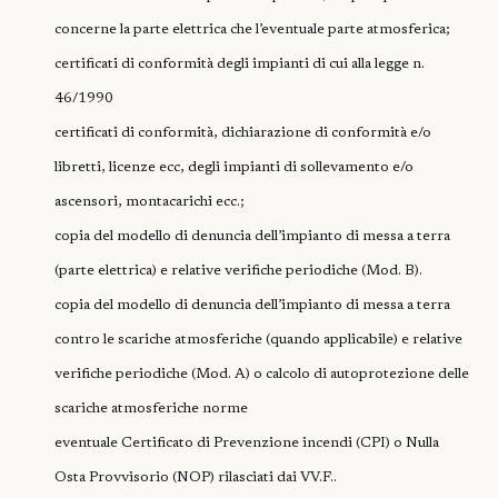
concerne la parte elettrica che l’eventuale parte atmosferica;
certificati di conformità degli impianti di cui alla legge n.
46/1990
certificati di conformità, dichiarazione di conformità e/o
libretti, licenze ecc, degli impianti di sollevamento e/o
ascensori, montacarichi ecc.;
copia del modello di denuncia dell’impianto di messa a terra
(parte elettrica) e relative verifiche periodiche (Mod. B).
copia del modello di denuncia dell’impianto di messa a terra
contro le scariche atmosferiche (quando applicabile) e relative
verifiche periodiche (Mod. A) o calcolo di autoprotezione delle
scariche atmosferiche norme
eventuale Certificato di Prevenzione incendi (CPI) o Nulla
Osta Provvisorio (NOP) rilasciati dai VV.F..