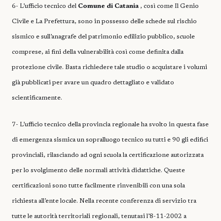
6- L’ufficio tecnico del
Comune di Catania
, così come Il Genio
Civile e La Prefettura, sono in possesso delle schede sul rischio
sismico e sull’anagrafe del patrimonio edilizio pubblico, scuole
comprese, ai fini della vulnerabilità così come definita dalla
protezione civile. Basta richiedere tale studio o acquistare i volumi
già pubblicati per avare un quadro dettagliato e validato
scientificamente.
7- L’ufficio tecnico della provincia regionale ha svolto in questa fase
di emergenza sismica un sopralluogo tecnico su tutti e 90 gli edifici
provinciali, rilasciando ad ogni scuola la certificazione autorizzata
per lo svolgimento delle normali attività didattiche. Queste
certificazioni sono tutte facilmente rinvenibili con una sola
richiesta all’ente locale. Nella recente conferenza di servizio tra
tutte le autorità territoriali regionali, tenutasi l’8-11-2002 a