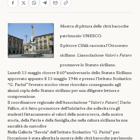
Mostra di pittura delle città barocche
patrimonio UNESCO.
Il pittore Cifalà racconta l’Ottocento
siciliano. L’associazione
Valori e Futuro
promuove lo Statuto siciliano.
Lunedì 15 maggio ricorre il 60°anniversario dello Statuto Siciliano
approvato appunto il 15 maggio 1946 e presso l’Istituto Scolastico
“G. Parini” l’evento storico viene ricordato consegnando agli
alunni copia dello Statuto siciliano per una diligente lettura e
comprensione.
Il coordinatore regionale dell’Associazione “
Valori e Futuro”,
Dario
Fallico, si è fatto promotore dell’iniziativa che sollecita tra gli
studenti l’attaccamento ai valori della nostra terra, della nostra
storia, della Patria e della famiglia,che nella cultura siciliana ha una
sacralità da custodire
Nella Galleria “Savoia” dell’Istituto Scolastico “G. Parini” per
l’occasione è stata allestita la mostra delle città barocche patrimonio