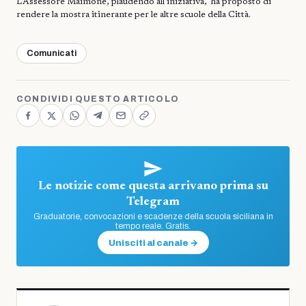
L’Assessore Maimone, plaudendo all’iniziativa,
ha proposto di
rendere la mostra itinerante per le altre scuole della Città.
Comunicati
CONDIVIDI QUESTO ARTICOLO
Le notizie come questa arrivano prima su
Telegram
Graduatorie, convocazioni e scadenze della scuola siciliana in
tempo reale. Gratis.
Unisciti al canale →