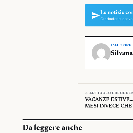
Le notizie c
Graduatorie, convoc
L'AUTORE
Silvana
← ARTICOLO PRECEDE
VACANZE ESTIVE…
MESI INVECE CHE 
Da leggere anche