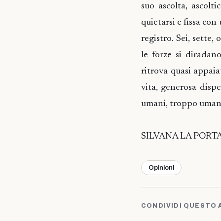
suo ascolta, ascolti
quietarsi e fissa con
registro. Sei, sette,
le forze si diradano
ritrova quasi appaia
vita, generosa dispe
umani, troppo uman
SILVANA LA PORT
Opinioni
CONDIVIDI QUESTO 