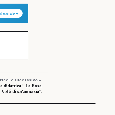
al canale →
TICOLO SUCCESSIVO →
a didattica ” La Rosa
 Volti di un’amicizia”.