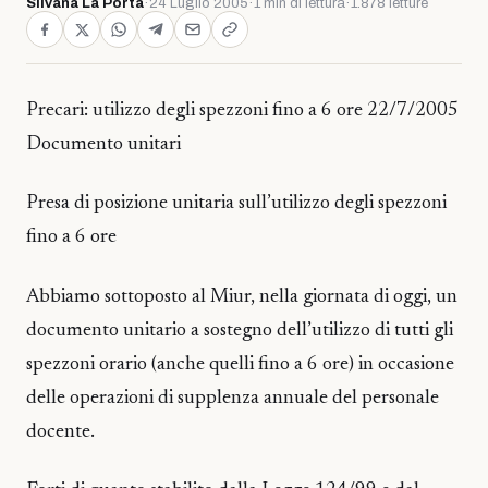
Silvana La Porta
·
24 Luglio 2005
·
1 min di lettura
·
1.878 letture
Precari: utilizzo degli spezzoni fino a 6 ore 22/7/2005
Documento unitari
Presa di posizione unitaria sull’utilizzo degli spezzoni
fino a 6 ore
Abbiamo sottoposto al Miur, nella giornata di oggi, un
documento unitario a sostegno dell’utilizzo di tutti gli
spezzoni orario (anche quelli fino a 6 ore) in occasione
delle operazioni di supplenza annuale del personale
docente.