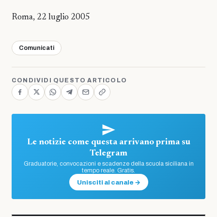
Roma, 22 luglio 2005
Comunicati
CONDIVIDI QUESTO ARTICOLO
Le notizie come questa arrivano prima su
Telegram
Graduatorie, convocazioni e scadenze della scuola siciliana in
tempo reale. Gratis.
Unisciti al canale →