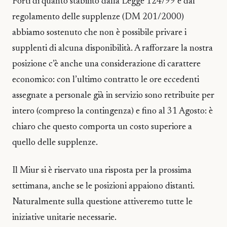
Forti di quanto stabilito dalla Legge 124/99 e dal
regolamento delle supplenze (DM 201/2000)
abbiamo sostenuto che non è possibile privare i
supplenti di alcuna disponibilità. A rafforzare la nostra
posizione c’è anche una considerazione di carattere
economico: con l’ultimo contratto le ore eccedenti
assegnate a personale già in servizio sono retribuite per
intero (compreso la contingenza) e fino al 31 Agosto: è
chiaro che questo comporta un costo superiore a
quello delle supplenze.
Il Miur si è riservato una risposta per la prossima
settimana, anche se le posizioni appaiono distanti.
Naturalmente sulla questione attiveremo tutte le
iniziative unitarie necessarie.