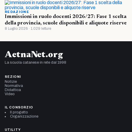
REDAZIONE
Immissioni in ruolo docenti 2026/27: Fase 1 scelta
della provincia, scuole disponibili e aliquote riserve
8 Luglio 2026 · 1.029 letture
AetnaNet.org
La scuola catanese in rete dal 1998
SEZIONI
Notizie
Normativa
Didattica
Video
IL CONSORZIO
Il progetto
Organizzazione
UTILITY