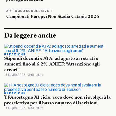
ARTICOLO SUCCESSIVO →
Campionati Europei Non Stadia Catania 2026
Da leggere anche
REDAZIONE
Stipendi docenti e ATA: ad agosto arretrati e
aumenti fino al 6,2%. ANIEF: ”Attenzione agli
errori”
11 Luglio 2026 · 348 letture
REDAZIONE
TFA sostegno XI ciclo: ecco dove non si svolgerà la
preselettiva per il basso numero di iscrizioni
11 Luglio 2026 · 500 letture