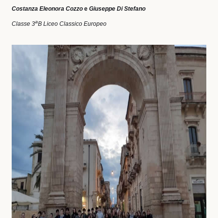
Costanza Eleonora Cozzo
e
Giuseppe Di Stefano
a
Classe 3
B Liceo Classico Europeo