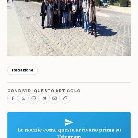
Redazione
CONDIVIDI QUESTO ARTICOLO
Le notizie come questa arrivano prima su
Telegram