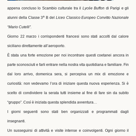
appena concluso lo Scambio culturale tra il
Lycée Buffon
di Parigi e gli
a
alunni della Classe
3
B
del
Liceo Classico Europeo Convitto Nazionale
“Mario Cutelli”.
Giorno 22 marzo i corrispondenti francesi sono stati accolti dal calore
siciliano direttamente all’aeroporto.
È stata una forte emozione per noi incontrare questi coetanei ancora in
parte sconosciuti e farli entrare nella nostra vita quotidiana e familiare. Fin
dal loro arrivo, domenica sera, si percepiva un mix di emozione e
curiosità: non vedevamo l’ora di iniziare questa nuova esperienza. Si è
scelto di condividere la serata tutti insieme al fine di fare sin da subito
“gruppo”. Così è iniziata questa splendida avventura…
I giorni seguenti sono stati ben organizzati e programmati dagli
insegnanti.
Un susseguirsi di attività e visite intense e coinvolgenti. Ogni giorno il