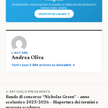
Graduatorie, convocazioni e scadenze della scuola siciliana in
tempo reale. Gratis.
Unisciti al canale →
L'AUTORE
Andrea Oliva
Tutti i suoi 2.664 articoli su AetnaNet →
← ARTICOLO PRECEDENTE
Bando di concorso “Nicholas Green” – anno
scolastico 2025/2026 – Riapertura dei termini e
proroga scadenza