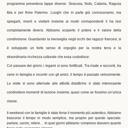
programma prevedeva tappe diverse: Siracusa, Noto, Catania, Ragusa
Ibla e per finire Palermo. Luoghi che in parte già conoscevamo, ma
spiegarli, viverli e visitarli insieme ai nostri corrispondenti li ha resi
completamente diversi. Abbiamo scoperto il potere e il valore della
condivisione
. Guardando la meraviglia negli occhi dei ragazzi francesi, si
è sviluppato un forte senso di orgoglio per la nostra terra e la
straordinaria ricchezza culturale che essa custodisce.
Col passare dei giorni, i legami si sono fortificati. Tra risate e racconti, tra
cene in famiglia e incontri con gli amici, il tempo è passato velocemente.
Le visite si sono alternate alle attività didattiche: è stato interessante
condividere momenti di lezione insieme, quasi come se fossimo un’unica
classe.
Il weekend con le famiglie è stato forse il momento più autentico. Abbiamo
trascorso il tempo in modo semplice, ma proprio per questo speciale:
parlare, uscire, ridere… In quei giorni abbiamo compreso davvero quanto