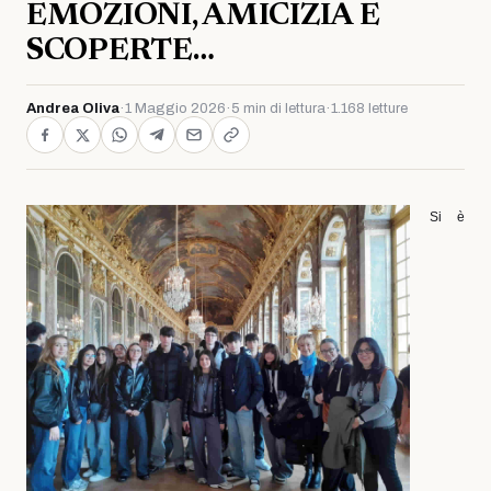
EMOZIONI, AMICIZIA E
SCOPERTE…
Andrea Oliva
·
1 Maggio 2026
·
5 min di lettura
·
1.168 letture
Si è