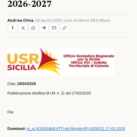
2026-2027
Andrea Oliva
·
29 Aprile 2026
·
1 min di lettura
·
883 letture
Data:
28/04/2026
Pubblicazione direttiva M.I.M. n. 11 del 27/02/2026.
File
Download:
m_pi.AOOGABMI.ATTI del Ministro(R).0000011.27-02-2026