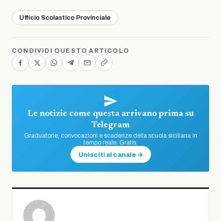
Ufficio Scolastico Provinciale
CONDIVIDI QUESTO ARTICOLO
Le notizie come questa arrivano prima su
Telegram
Graduatorie, convocazioni e scadenze della scuola siciliana in
tempo reale. Gratis.
Unisciti al canale →