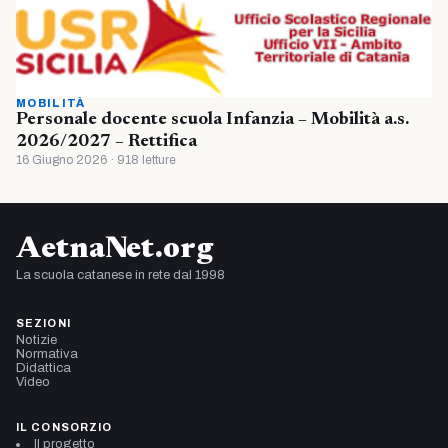
MOBILITÀ
Personale docente scuola Infanzia – Mobilità a.s.
2026/2027 – Rettifica
16 Giugno 2026 · 918 letture
AetnaNet.org
La scuola catanese in rete dal 1998
SEZIONI
Notizie
Normativa
Didattica
Video
IL CONSORZIO
Il progetto