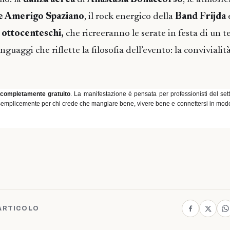
e Amerigo Spaziano
, il rock energico della
Band Frijda
i ottocenteschi,
che ricreeranno le serate in festa di un
linguaggi che riflette la filosofia dell’evento: la convivial
e completamente gratuito
. La manifestazione è pensata per professionisti del set
e semplicemente per chi crede che mangiare bene, vivere bene e connettersi in mo
ARTICOLO