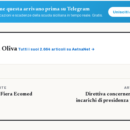
ome questa arrivano prima su Telegram
Unisciti 
azioni e scadenze della scuola siciliana in tempo reale. Gratis.
 Oliva
Tutti i suoi 2.664 articoli su AetnaNet →
NTE
AR
a Fiera Ecomed
Direttiva concernen
incarichi di presidenza 