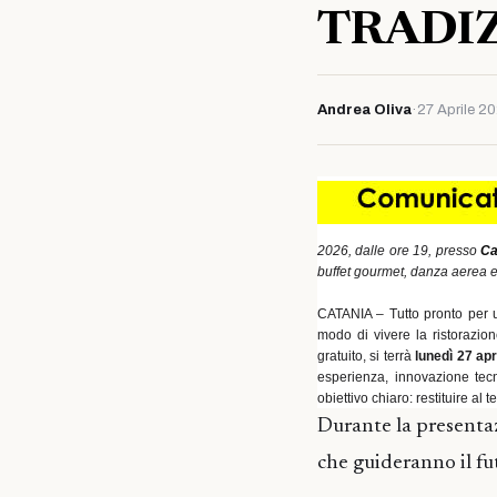
TRADI
Andrea Oliva
·
27 Aprile 2
2026, dalle ore 19, presso
Ca
buffet gourmet, danza aerea e 
CATANIA – Tutto pronto per u
modo di vivere la ristorazion
gratuito, si terrà
lunedì 27 apr
esperienza, innovazione tecn
obiettivo chiaro: restituire al 
Durante la presentazi
che guideranno il fut