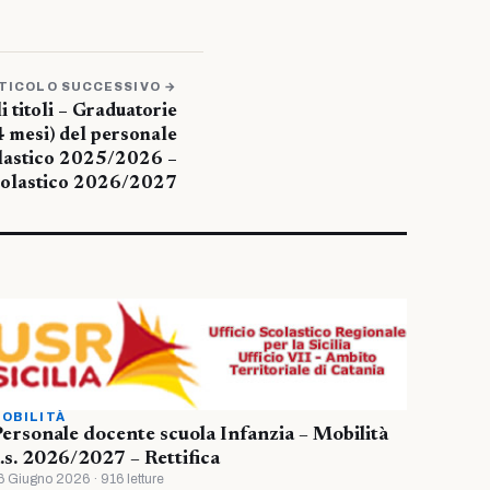
TICOLO SUCCESSIVO →
 titoli – Graduatorie
4 mesi) del personale
lastico 2025/2026 –
colastico 2026/2027
OBILITÀ
ersonale docente scuola Infanzia – Mobilità
.s. 2026/2027 – Rettifica
6 Giugno 2026 · 916 letture