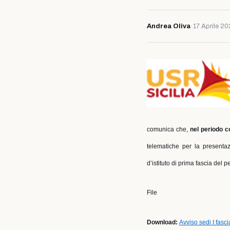
Andrea Oliva
·
17 Aprile 2
comunica che,
nel periodo c
telematiche per la presentaz
d’istituto di prima fascia del 
File
Download:
Avviso sedi I fas