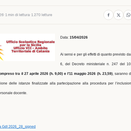
026
·
1 min di lettura
·
1.270 letture
Data:
15/04/2026
Ai sensi e per gli effetti di quanto previsto d
6, del Decreto ministeriale n. 247 del 1
ompreso tra il 27 aprile 2026 (h. 9,00) e l’11 maggio 2026 (h. 23,59)
, saranno di
ione delle istanze finalizzate alla partecipazione alla procedura per l’inclusio
personale docente.
cia GdI 2026_28_signed