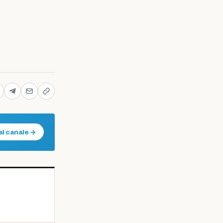
al canale →