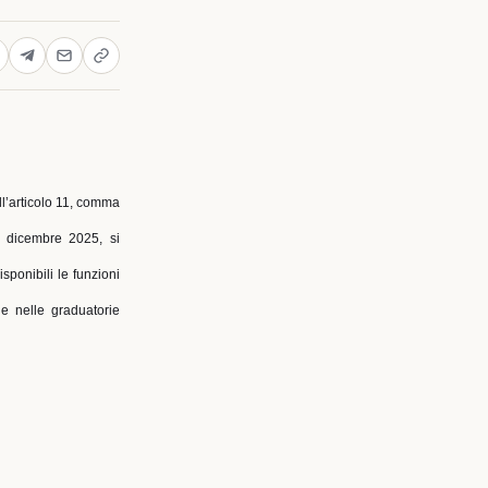
all’articolo 11, comma
0 dicembre 2025, si
sponibili le funzioni
ne nelle graduatorie