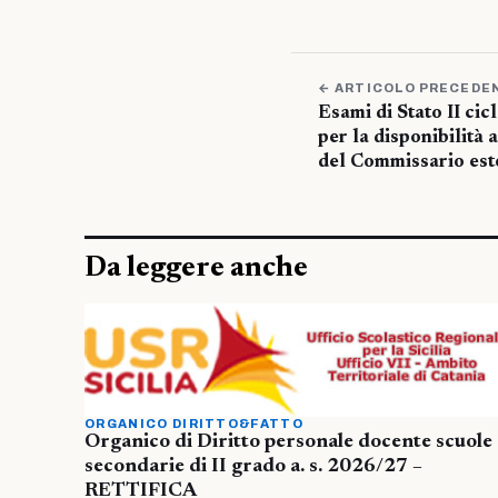
← ARTICOLO PRECEDE
Esami di Stato II ci
per la disponibilità 
del Commissario est
Da leggere anche
ORGANICO DIRITTO&FATTO
Organico di Diritto personale docente scuole
secondarie di II grado a. s. 2026/27 –
RETTIFICA