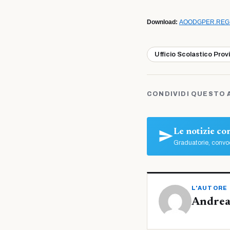
Download:
AOODGPER.REGIS
Ufficio Scolastico Prov
CONDIVIDI QUESTO 
Le notizie c
Graduatorie, convoc
L'AUTORE
Andrea