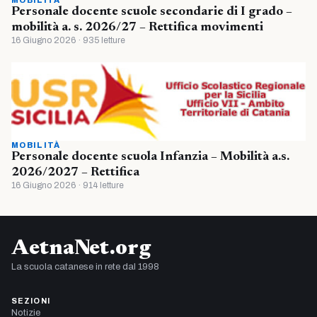
Personale docente scuole secondarie di I grado –
mobilità a. s. 2026/27 – Rettifica movimenti
16 Giugno 2026 · 935 letture
MOBILITÀ
Personale docente scuola Infanzia – Mobilità a.s.
2026/2027 – Rettifica
16 Giugno 2026 · 914 letture
AetnaNet.org
La scuola catanese in rete dal 1998
SEZIONI
Notizie