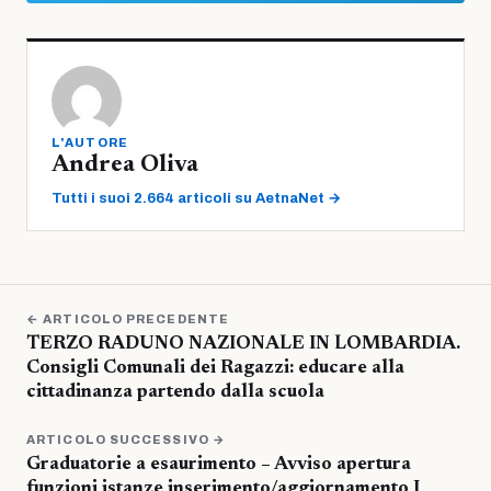
L'AUTORE
Andrea Oliva
Tutti i suoi 2.664 articoli su AetnaNet →
← ARTICOLO PRECEDENTE
TERZO RADUNO NAZIONALE IN LOMBARDIA.
Consigli Comunali dei Ragazzi: educare alla
cittadinanza partendo dalla scuola
ARTICOLO SUCCESSIVO →
Graduatorie a esaurimento – Avviso apertura
funzioni istanze inserimento/aggiornamento I