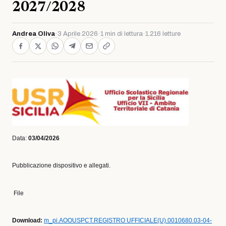
2027/2028
Andrea Oliva
·
3 Aprile 2026
·
1 min di lettura
·
1.216 letture
Data:
03/04/2026
Pubblicazione dispositivo e allegati.
File
Download:
m_pi.AOOUSPCT.REGISTRO UFFICIALE(U).0010680.03-04-