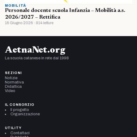
MOBILITÀ
Personale docente scuola Infanzia – Mobilità a.s.
2026/2027 – Rettifica
16 Giugno 2026 · 914 letture
AetnaNet.org
La scuola catanese in rete dal 1998
SEZIONI
Notizie
Normativa
Didattica
Video
IL CONSORZIO
Il progetto
Organizzazione
UTILITY
Contattaci