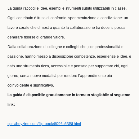
La guida raccoglie idee, esempi e strumenti subito utilizzabili in classe.
Ogni contributo è frutto di confronto, sperimentazione e condivisione: un
lavoro corale che dimostra quanto la collaborazione tra docenti possa
generare risorse di grande valore.
Dalla collaborazione di colleghe e colleghi che, con professionalità e
passione, hanno messo a disposizione competenze, esperienze e idee, è
nato uno strumento ricco, accessibile e pensato per supportare chi, ogni
giorno, cerca nuove modalità per rendere l’apprendimento più
coinvolgente e significativo.
La guida è disponibile gratuitamente in formato sfogliabile al seguente
link:
ttps://heyzine.com/flip-book/8096c63f8f.html