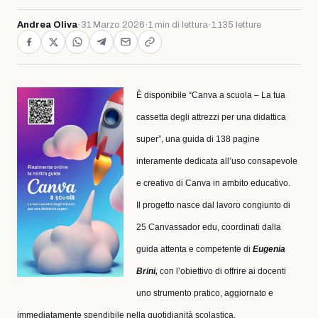
Andrea Oliva
·
31 Marzo 2026
·
1 min di lettura
·
1.135 letture
È disponibile “Canva a scuola – La tua
cassetta degli attrezzi per una didattica
super”, una guida di 138 pagine
interamente dedicata all’uso consapevole
e creativo di Canva in ambito educativo.
Il progetto nasce dal lavoro congiunto di
25 Canvassador edu, coordinati dalla
guida attenta e competente di
Eugenia
Brini,
con l’obiettivo di offrire ai docenti
uno strumento pratico, aggiornato e
immediatamente spendibile nella quotidianità scolastica.