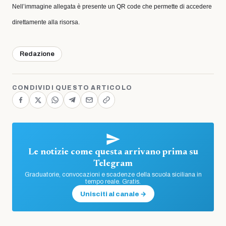
Nell’immagine allegata è presente un QR code che permette di accedere
direttamente alla risorsa.
Redazione
CONDIVIDI QUESTO ARTICOLO
Le notizie come questa arrivano prima su
Telegram
Graduatorie, convocazioni e scadenze della scuola siciliana in
tempo reale. Gratis.
Unisciti al canale →