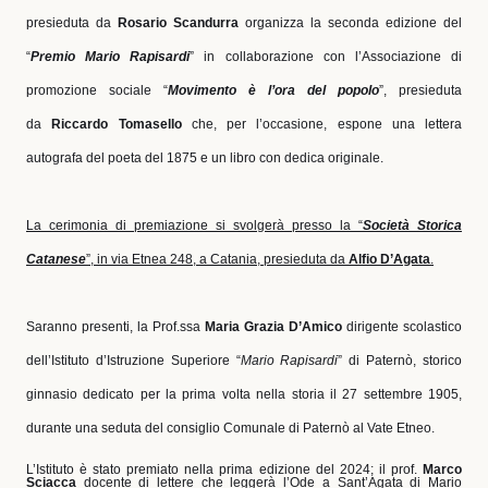
presieduta da
Rosario Scandurra
organizza la seconda edizione del
“
Premio Mario Rapisardi
” in collaborazione con l’Associazione di
promozione sociale “
Movimento è l’ora del popolo
”, presieduta
da
Riccardo Tomasello
che, per l’occasione, espone una lettera
autografa del poeta del 1875 e un libro con dedica originale.
La cerimonia di premiazione si svolgerà presso la “
Società
Storica
Catanese
”, in via Etnea 248, a Catania, presieduta da
Alfio D’Agata
.
Saranno presenti, la Prof.ssa
Maria Grazia D’Amico
dirigente scolastico
dell’Istituto d’Istruzione Superiore “
Mario Rapisardi
” di Paternò, storico
ginnasio dedicato per la prima volta nella storia il 27 settembre 1905,
durante una seduta del consiglio Comunale di Paternò al Vate Etneo.
L’Istituto è stato premiato nella prima edizione del 2024; il prof.
Marco
Sciacca
docente di lettere che leggerà l’Ode a Sant’Agata di Mario