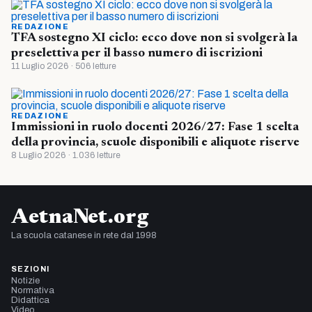
REDAZIONE
TFA sostegno XI ciclo: ecco dove non si svolgerà la
preselettiva per il basso numero di iscrizioni
11 Luglio 2026 · 506 letture
REDAZIONE
Immissioni in ruolo docenti 2026/27: Fase 1 scelta
della provincia, scuole disponibili e aliquote riserve
8 Luglio 2026 · 1.036 letture
AetnaNet.org
La scuola catanese in rete dal 1998
SEZIONI
Notizie
Normativa
Didattica
Video