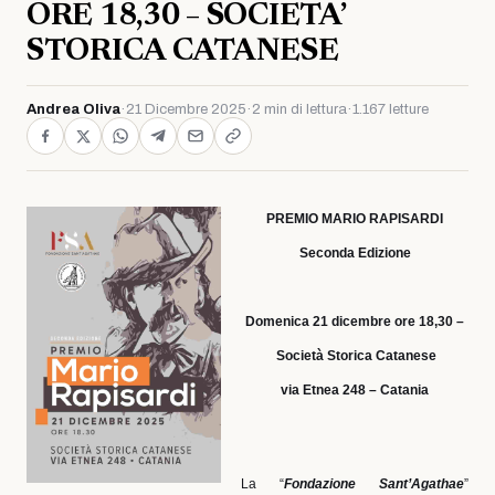
ORE 18,30 – SOCIETA’
STORICA CATANESE
Andrea Oliva
·
21 Dicembre 2025
·
2 min di lettura
·
1.167 letture
PREMIO MARIO RAPISARDI
Seconda Edizione
Domenica 21 dicembre ore 18,30 –
Società Storica Catanese
via Etnea 248 – Catania
La “
Fondazione Sant’Agathae
”