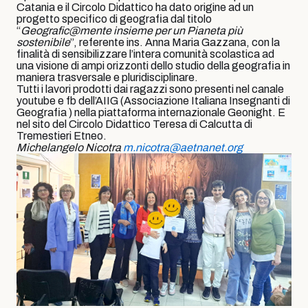
Catania e il Circolo Didattico ha dato origine ad un
progetto specifico di geografia dal titolo
“
Geografic@mente insieme per un Pianeta più
sostenibile
”, referente ins. Anna Maria Gazzana, con la
finalità di sensibilizzare l’intera comunità scolastica ad
una visione di ampi orizzonti dello studio della geografia in
maniera trasversale e pluridisciplinare.
Tutti i lavori prodotti dai ragazzi sono presenti nel canale
youtube e fb dell’AIIG (Associazione Italiana Insegnanti di
Geografia ) nella piattaforma internazionale Geonight. E
nel sito del Circolo Didattico Teresa di Calcutta di
Tremestieri Etneo.
Michelangelo Nicotra
m.nicotra@aetnanet.org