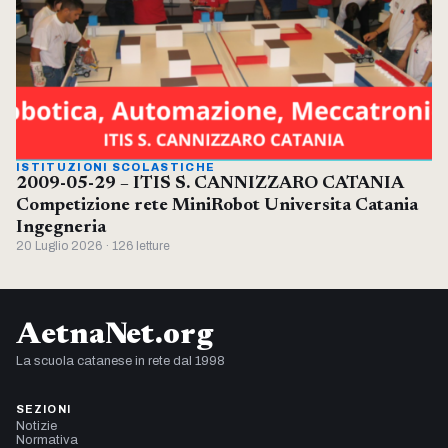
ISTITUZIONI SCOLASTICHE
2009-05-29 – ITIS S. CANNIZZARO CATANIA
Competizione rete MiniRobot Universita Catania
Ingegneria
20 Luglio 2026 · 126 letture
AetnaNet.org
La scuola catanese in rete dal 1998
SEZIONI
Notizie
Normativa