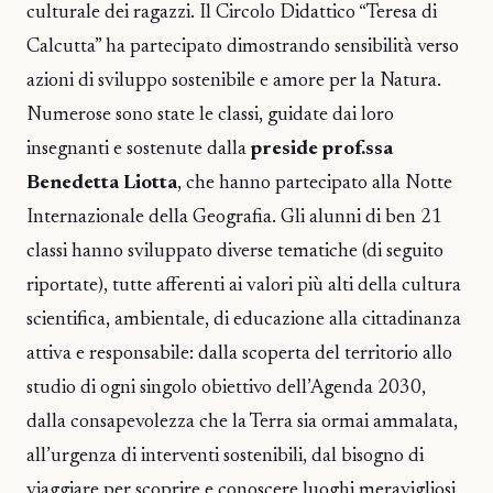
culturale dei ragazzi. Il Circolo Didattico “Teresa di
Calcutta” ha partecipato dimostrando sensibilità verso
azioni di sviluppo sostenibile e amore per la Natura.
Numerose sono state le classi, guidate dai loro
insegnanti e sostenute dalla
preside prof.ssa
Benedetta Liotta
, che hanno partecipato alla Notte
Internazionale della Geografia. Gli alunni di ben 21
classi hanno sviluppato diverse tematiche (di seguito
riportate), tutte afferenti ai valori più alti della cultura
scientifica, ambientale, di educazione alla cittadinanza
attiva e responsabile: dalla scoperta del territorio allo
studio di ogni singolo obiettivo dell’Agenda 2030,
dalla consapevolezza che la Terra sia ormai ammalata,
all’urgenza di interventi sostenibili, dal bisogno di
viaggiare per scoprire e conoscere luoghi meravigliosi