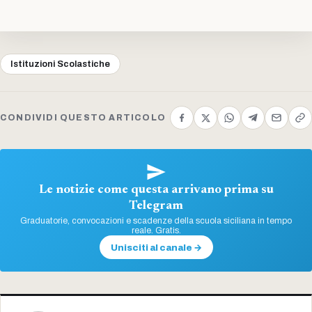
Istituzioni Scolastiche
CONDIVIDI QUESTO ARTICOLO
Le notizie come questa arrivano prima su
Telegram
Graduatorie, convocazioni e scadenze della scuola siciliana in tempo
reale. Gratis.
Unisciti al canale →