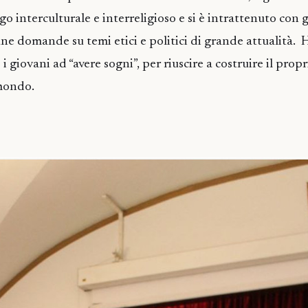
go interculturale e interreligioso e si è intrattenuto con g
e domande su temi etici e politici di grande attualità. 
i giovani ad “avere sogni”, per riuscire a costruire il propr
 mondo.