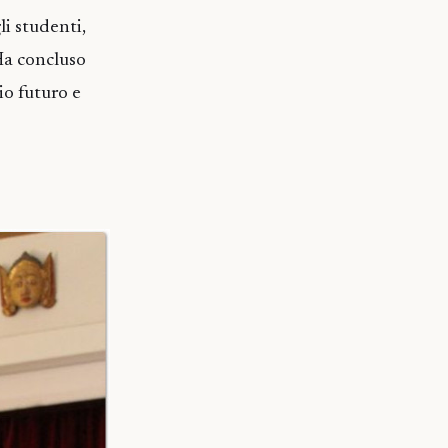
li studenti,
Ha concluso
io futuro e