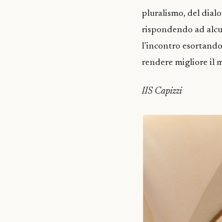
pluralismo, del dialo
rispondendo ad alcun
l’incontro esortando 
rendere migliore il
IIS Capizzi