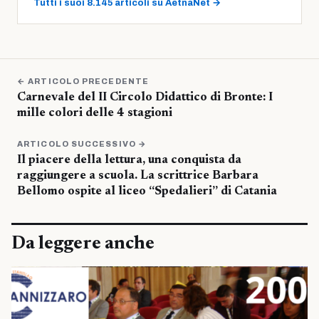
Tutti i suoi 8.145 articoli su AetnaNet →
← ARTICOLO PRECEDENTE
Carnevale del II Circolo Didattico di Bronte: I
mille colori delle 4 stagioni
ARTICOLO SUCCESSIVO →
Il piacere della lettura, una conquista da
raggiungere a scuola. La scrittrice Barbara
Bellomo ospite al liceo “Spedalieri” di Catania
Da leggere anche