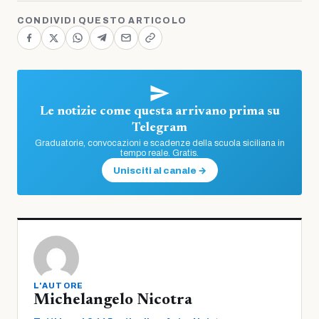
CONDIVIDI QUESTO ARTICOLO
Le notizie come questa arrivano prima su
Telegram
Graduatorie, convocazioni e scadenze della scuola siciliana in
tempo reale. Gratis.
Unisciti al canale →
L'AUTORE
Michelangelo Nicotra