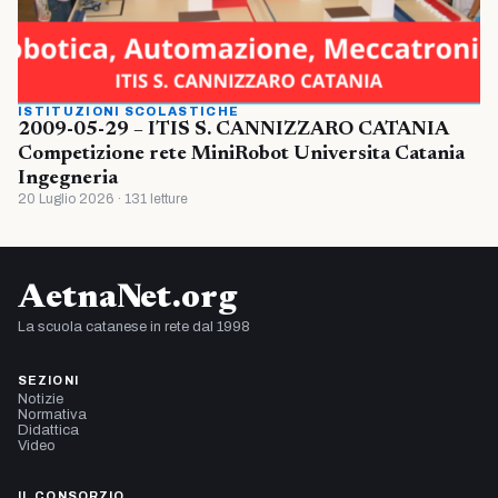
ISTITUZIONI SCOLASTICHE
2009-05-29 – ITIS S. CANNIZZARO CATANIA
Competizione rete MiniRobot Universita Catania
Ingegneria
20 Luglio 2026 · 131 letture
AetnaNet.org
La scuola catanese in rete dal 1998
SEZIONI
Notizie
Normativa
Didattica
Video
IL CONSORZIO