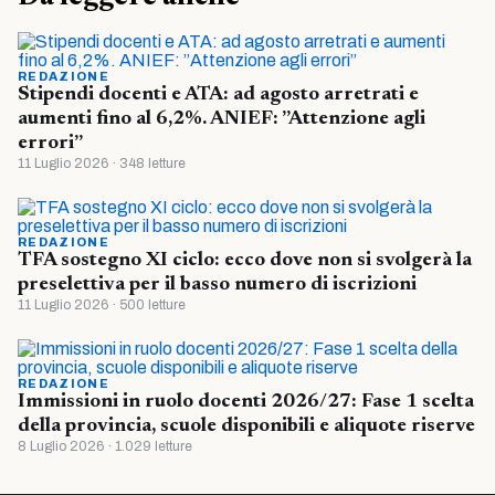
REDAZIONE
Stipendi docenti e ATA: ad agosto arretrati e
aumenti fino al 6,2%. ANIEF: ”Attenzione agli
errori”
11 Luglio 2026 · 348 letture
REDAZIONE
TFA sostegno XI ciclo: ecco dove non si svolgerà la
preselettiva per il basso numero di iscrizioni
11 Luglio 2026 · 500 letture
REDAZIONE
Immissioni in ruolo docenti 2026/27: Fase 1 scelta
della provincia, scuole disponibili e aliquote riserve
8 Luglio 2026 · 1.029 letture