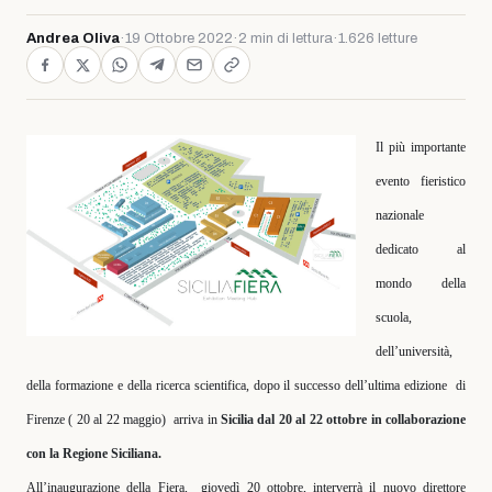
Andrea Oliva
·
19 Ottobre 2022
·
2 min di lettura
·
1.626 letture
Il più importante
evento fieristico
nazionale
dedicato al
mondo della
scuola,
dell’università,
della formazione e della ricerca scientifica, dopo il successo dell’ultima edizione
di
Firenze ( 20 al 22 maggio)
arriva in
Sicilia dal 20 al 22 ottobre in collaborazione
con la Regione Siciliana.
All’inaugurazione della Fiera,
giovedì 20 ottobre, interverrà il nuovo direttore