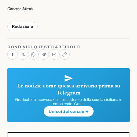
Giuseppe Adernò
Redazione
CONDIVIDI QUESTO ARTICOLO
Le notizie come questa arrivano prima su
Telegram
Graduatorie, convocazioni e scadenze della scuola siciliana in
tempo reale. Gratis.
Unisciti al canale →