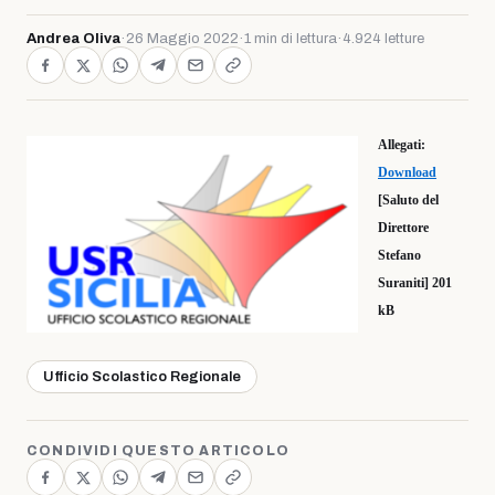
Andrea Oliva
·
26 Maggio 2022
·
1 min di lettura
·
4.924 letture
Allegati:
Download
[Saluto del
Direttore
Stefano
Suraniti] 201
kB
Ufficio Scolastico Regionale
CONDIVIDI QUESTO ARTICOLO